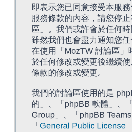
即表示您已同意接受本服務
服務條款的內容，請您停止存
區」。我們或許會於任何時
雖然我們也會盡力通知您任
在使用「MozTW 討論區
於任何修改或變更後繼續使
條款的修改或變更。
我們的討論區使用的是 php
的」、「phpBB 軟體」、「ww
Group」、「phpBB T
「
General Public License