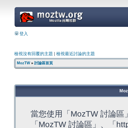
=
登入
檢視沒有回覆的主題
|
檢視最近討論的主題
MozTW
»
討論區首頁
Mo
當您使用「MozTW 討論
「MozTW 討論區」、「https: