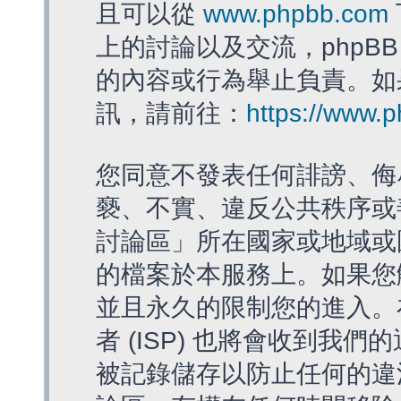
且可以從
www.phpbb.com
上的討論以及交流，phpBB
的內容或行為舉止負責。如果
訊，請前往：
https://www.
您同意不發表任何誹謗、侮
褻、不實、違反公共秩序或
討論區」所在國家或地域或
的檔案於本服務上。如果您
並且永久的限制您的進入。
者 (ISP) 也將會收到我們
被記錄儲存以防止任何的違法