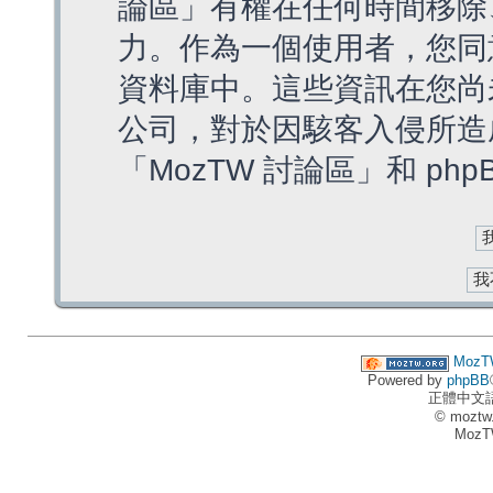
論區」有權在任何時間移除
力。作為一個使用者，您同
資料庫中。這些資訊在您尚
公司，對於因駭客入侵所造
「MozTW 討論區」和 ph
MozT
Powered by
phpBB
正體中文
© moztw
MozT