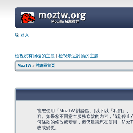
=
登入
檢視沒有回覆的主題
|
檢視最近討論的主題
MozTW
»
討論區首頁
當您使用「MozTW 討論區」(以下以「我們」、「我們
容。如果您不同意本服務條款的內容，請您停止存
何條款的修改或變更，但仍建議您在使用「Moz
改或變更。