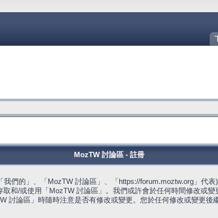
MozTW 討論區 - 註冊
的」、「MozTW 討論區」、「https://forum.moztw.or
取和/或使用「MozTW 討論區」。我們或許會於任何時間修改或
TW 討論區」時隨時注意是否有修改或變更。您於任何修改或變更後