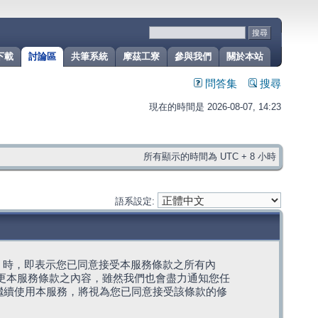
下載
討論區
共筆系統
摩茲工寮
參與我們
關於本站
問答集
搜尋
現在的時間是 2026-08-07, 14:23
所有顯示的時間為 UTC + 8 小時
語系設定:
g」代表) 時，即表示您已同意接受本服務條款之所有內
變更本服務條款之內容，雖然我們也會盡力通知您任
繼續使用本服務，將視為您已同意接受該條款的修