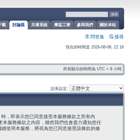
下載
討論區
共筆系統
摩茲工寮
參與我們
關於本站
問答集
搜尋
現在的時間是 2026-08-08, 22:18
所有顯示的時間為 UTC + 8 小時
語系設定:
g」代表) 時，即表示您已同意接受本服務條款之所有內
變更本服務條款之內容，雖然我們也會盡力通知您任
繼續使用本服務，將視為您已同意接受該條款的修