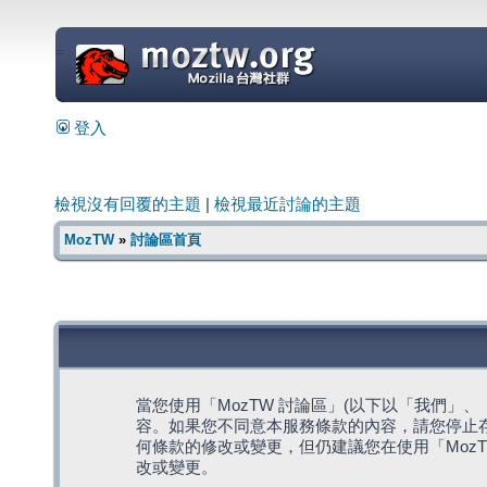
=
登入
檢視沒有回覆的主題
|
檢視最近討論的主題
MozTW
»
討論區首頁
當您使用「MozTW 討論區」(以下以「我們」、「我們
容。如果您不同意本服務條款的內容，請您停止存
何條款的修改或變更，但仍建議您在使用「Moz
改或變更。