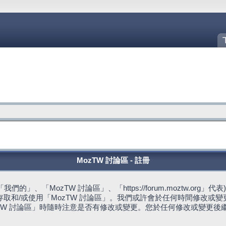
MozTW 討論區 - 註冊
的」、「MozTW 討論區」、「https://forum.moztw.or
取和/或使用「MozTW 討論區」。我們或許會於任何時間修改或
TW 討論區」時隨時注意是否有修改或變更。您於任何修改或變更後