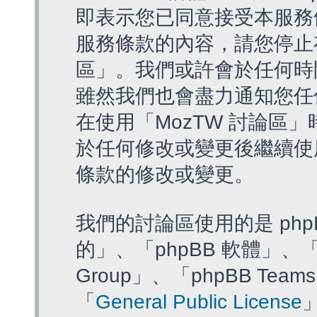
即表示您已同意接受本服務
服務條款的內容，請您停止存
區」。我們或許會於任何時
雖然我們也會盡力通知您任
在使用「MozTW 討論區
於任何修改或變更後繼續使
條款的修改或變更。
我們的討論區使用的是 php
的」、「phpBB 軟體」、「ww
Group」、「phpBB T
「
General Public License