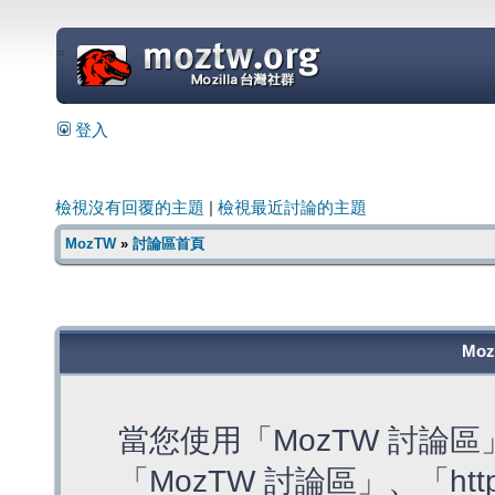
=
登入
檢視沒有回覆的主題
|
檢視最近討論的主題
MozTW
»
討論區首頁
Mo
當您使用「MozTW 討論
「MozTW 討論區」、「https: