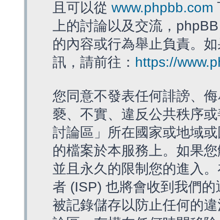
且可以從
www.phpbb.com
上的討論以及交流，phpBB
的內容或行為舉止負責。如果
訊，請前往：
https://www.
您同意不發表任何誹謗、侮
褻、不實、違反公共秩序或
討論區」所在國家或地域或
的檔案於本服務上。如果您
並且永久的限制您的進入。
者 (ISP) 也將會收到我們
被記錄儲存以防止任何的違法