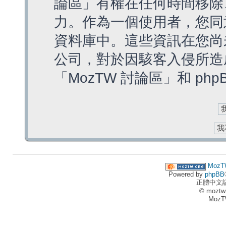
論區」有權在任何時間移除
力。作為一個使用者，您同
資料庫中。這些資訊在您尚
公司，對於因駭客入侵所造
「MozTW 討論區」和 ph
MozT
Powered by
phpBB
正體中文
© moztw
MozT