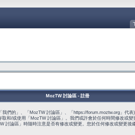
MozTW 討論區 - 註冊
的」、「MozTW 討論區」、「https://forum.moztw.or
取和/或使用「MozTW 討論區」。我們或許會於任何時間修改或
TW 討論區」時隨時注意是否有修改或變更。您於任何修改或變更後