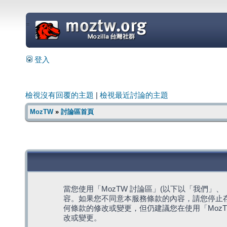
=
登入
檢視沒有回覆的主題
|
檢視最近討論的主題
MozTW
»
討論區首頁
當您使用「MozTW 討論區」(以下以「我們」、「我們
容。如果您不同意本服務條款的內容，請您停止存
何條款的修改或變更，但仍建議您在使用「Moz
改或變更。