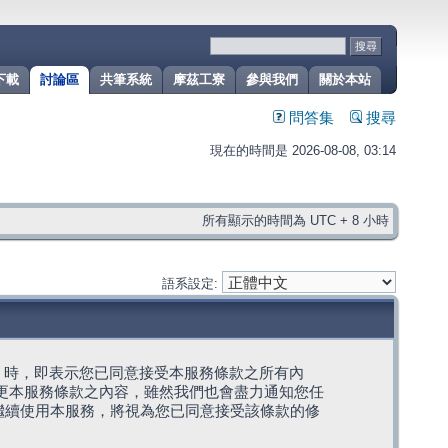
下載
討論區
共筆系統
摩茲工寮
參與我們
關於本站
問答集
搜尋
現在的時間是 2026-08-08, 03:14
所有顯示的時間為 UTC + 8 小時
語系設定:
g」代表) 時，即表示您已同意接受本服務條款之所有內
變更本服務條款之內容，雖然我們也會盡力通知您任
繼續使用本服務，將視為您已同意接受該條款的修