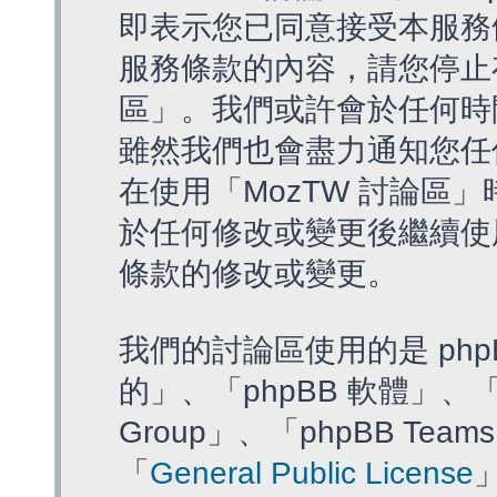
即表示您已同意接受本服務
服務條款的內容，請您停止存
區」。我們或許會於任何時
雖然我們也會盡力通知您任
在使用「MozTW 討論區
於任何修改或變更後繼續使
條款的修改或變更。
我們的討論區使用的是 php
的」、「phpBB 軟體」、「ww
Group」、「phpBB T
「
General Public License