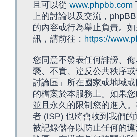
且可以從
www.phpbb.com
上的討論以及交流，phpBB
的內容或行為舉止負責。如果
訊，請前往：
https://www.
您同意不發表任何誹謗、侮
褻、不實、違反公共秩序或
討論區」所在國家或地域或
的檔案於本服務上。如果您
並且永久的限制您的進入。
者 (ISP) 也將會收到我們
被記錄儲存以防止任何的違法