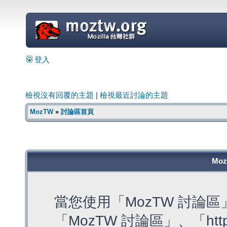
=
登入
檢視沒有回覆的主題
|
檢視最近討論的主題
MozTW
»
討論區首頁
Mo
當您使用「MozTW 討論
「MozTW 討論區」、「https: