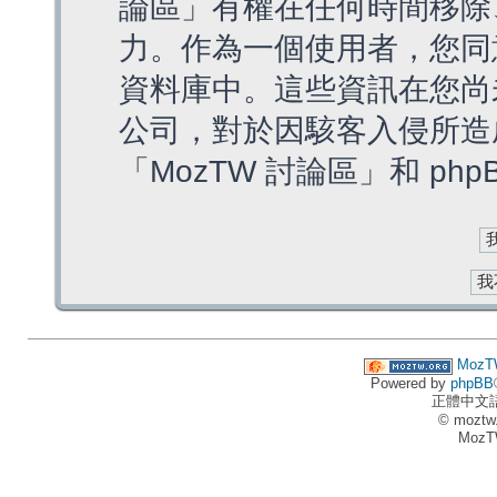
論區」有權在任何時間移除
力。作為一個使用者，您同
資料庫中。這些資訊在您尚
公司，對於因駭客入侵所造
「MozTW 討論區」和 ph
MozT
Powered by
phpBB
正體中文
© moztw
MozT