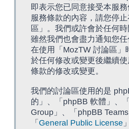
即表示您已同意接受本服務
服務條款的內容，請您停止存
區」。我們或許會於任何時
雖然我們也會盡力通知您任
在使用「MozTW 討論區
於任何修改或變更後繼續使
條款的修改或變更。
我們的討論區使用的是 php
的」、「phpBB 軟體」、「ww
Group」、「phpBB T
「
General Public License