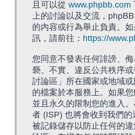
且可以從
www.phpbb.com
上的討論以及交流，phpBB
的內容或行為舉止負責。如果
訊，請前往：
https://www.
您同意不發表任何誹謗、侮
褻、不實、違反公共秩序或
討論區」所在國家或地域或
的檔案於本服務上。如果您
並且永久的限制您的進入。
者 (ISP) 也將會收到我們
被記錄儲存以防止任何的違法