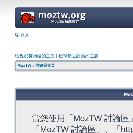
=
登入
檢視沒有回覆的主題
|
檢視最近討論的主題
MozTW
»
討論區首頁
Mo
當您使用「MozTW 討論
「MozTW 討論區」、「https: