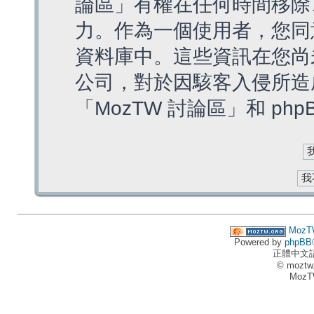
論區」有權在任何時間移除
力。作為一個使用者，您同
資料庫中。這些資訊在您尚
公司，對於因駭客入侵所造
「MozTW 討論區」和 ph
MozT
Powered by
phpBB
正體中文
© moztw
MozT