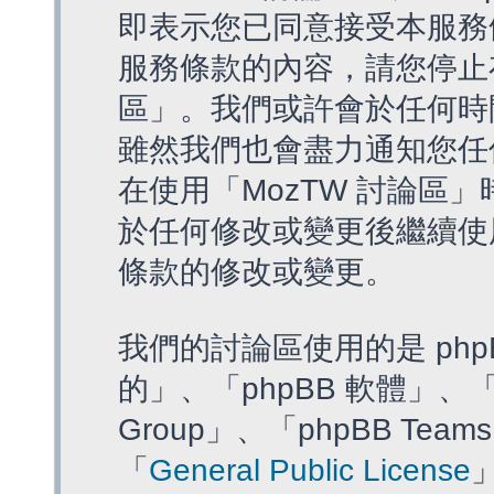
即表示您已同意接受本服務
服務條款的內容，請您停止存
區」。我們或許會於任何時
雖然我們也會盡力通知您任
在使用「MozTW 討論區
於任何修改或變更後繼續使
條款的修改或變更。
我們的討論區使用的是 php
的」、「phpBB 軟體」、「ww
Group」、「phpBB T
「
General Public License