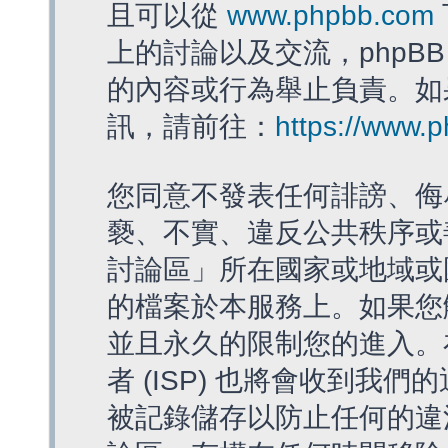
且可以從
www.phpbb.com
上的討論以及交流，phpBB
的內容或行為舉止負責。如果
訊，請前往：
https://www.
您同意不發表任何誹謗、侮
褻、不實、違反公共秩序或
討論區」所在國家或地域或
的檔案於本服務上。如果您
並且永久的限制您的進入。
者 (ISP) 也將會收到我們
被記錄儲存以防止任何的違法