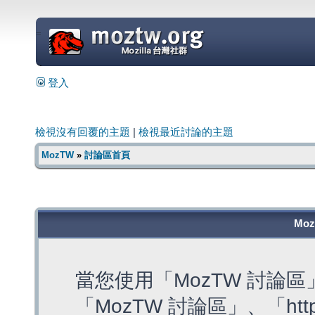
=
登入
檢視沒有回覆的主題
|
檢視最近討論的主題
MozTW
»
討論區首頁
Mo
當您使用「MozTW 討論
「MozTW 討論區」、「https: