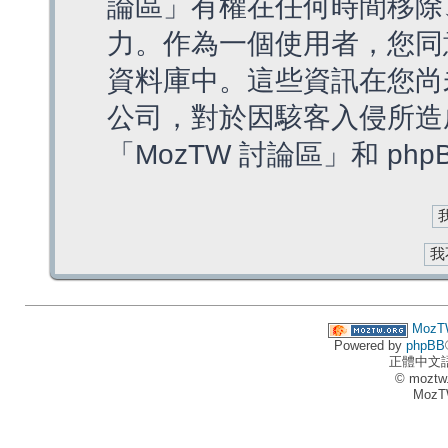
論區」有權在任何時間移除
力。作為一個使用者，您同
資料庫中。這些資訊在您尚
公司，對於因駭客入侵所造
「MozTW 討論區」和 ph
MozT
Powered by
phpBB
正體中文
© moztw
MozT