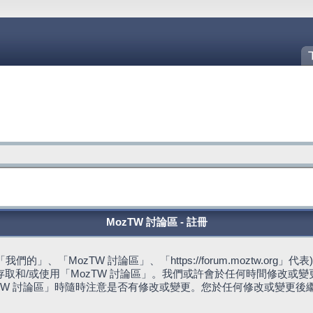
MozTW 討論區 - 註冊
的」、「MozTW 討論區」、「https://forum.moztw.or
取和/或使用「MozTW 討論區」。我們或許會於任何時間修改或
TW 討論區」時隨時注意是否有修改或變更。您於任何修改或變更後