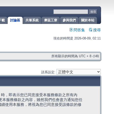
下載
討論區
共筆系統
摩茲工寮
參與我們
關於本站
問答集
搜尋
現在的時間是 2026-08-09, 02:11
所有顯示的時間為 UTC + 8 小時
語系設定:
g」代表) 時，即表示您已同意接受本服務條款之所有內
變更本服務條款之內容，雖然我們也會盡力通知您任
繼續使用本服務，將視為您已同意接受該條款的修