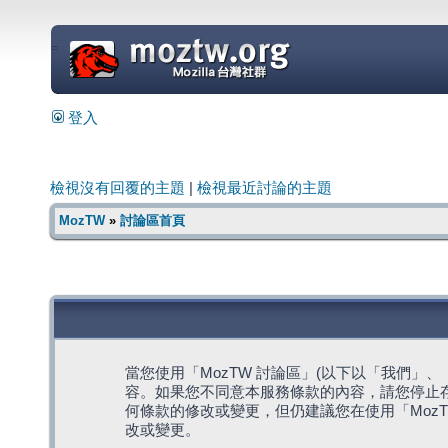
=
登入
檢視沒有回覆的主題
|
檢視最近討論的主題
MozTW
»
討論區首頁
當您使用「MozTW 討論區」(以下以「我們」、「我們
容。如果您不同意本服務條款的內容，請您停止存
何條款的修改或變更，但仍建議您在使用「Moz
改或變更。