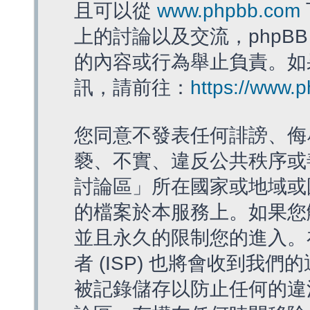
且可以從
www.phpbb.com
上的討論以及交流，phpBB
的內容或行為舉止負責。如果
訊，請前往：
https://www.
您同意不發表任何誹謗、侮
褻、不實、違反公共秩序或
討論區」所在國家或地域或
的檔案於本服務上。如果您
並且永久的限制您的進入。
者 (ISP) 也將會收到我們
被記錄儲存以防止任何的違法