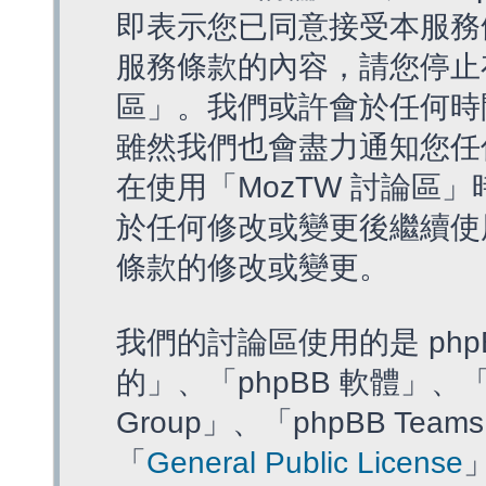
即表示您已同意接受本服務
服務條款的內容，請您停止存
區」。我們或許會於任何時
雖然我們也會盡力通知您任
在使用「MozTW 討論區
於任何修改或變更後繼續使
條款的修改或變更。
我們的討論區使用的是 php
的」、「phpBB 軟體」、「ww
Group」、「phpBB T
「
General Public License