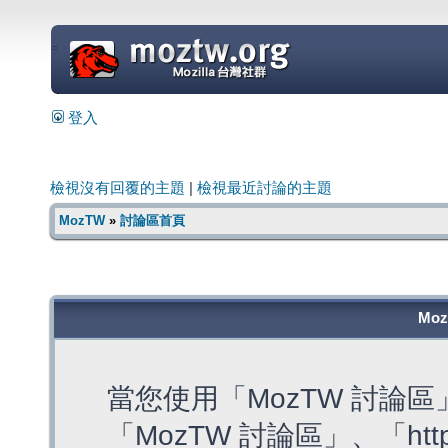
=
登入
檢視沒有回覆的主題
|
檢視最近討論的主題
MozTW
»
討論區首頁
Mo
當您使用「MozTW 討論
「MozTW 討論區」、「https: