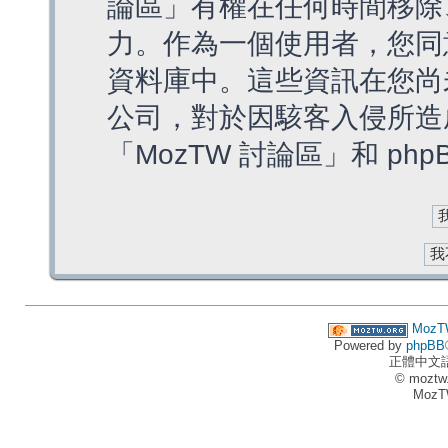
論區」有權在任何時間移除
力。作為一個使用者，您同
資料庫中。這些資訊在您尚
公司，對於因駭客入侵所造
「MozTW 討論區」和 ph
MozT
Powered by
phpBB
正體中文
© moztw
MozT