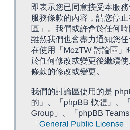
即表示您已同意接受本服務
服務條款的內容，請您停止存
區」。我們或許會於任何時
雖然我們也會盡力通知您任
在使用「MozTW 討論區
於任何修改或變更後繼續使
條款的修改或變更。
我們的討論區使用的是 php
的」、「phpBB 軟體」、「ww
Group」、「phpBB T
「
General Public License