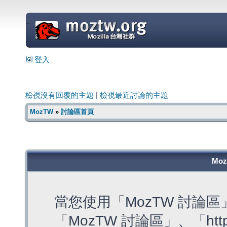
=
登入
檢視沒有回覆的主題
|
檢視最近討論的主題
MozTW
»
討論區首頁
Mo
當您使用「MozTW 討論
「MozTW 討論區」、「https: