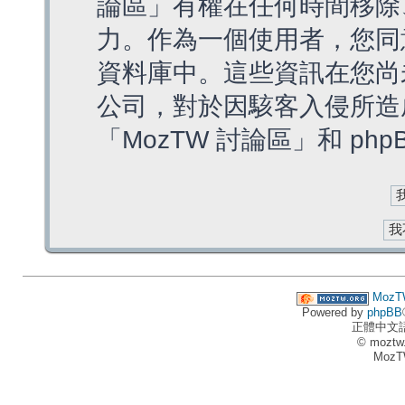
論區」有權在任何時間移除
力。作為一個使用者，您同
資料庫中。這些資訊在您尚
公司，對於因駭客入侵所造
「MozTW 討論區」和 ph
MozT
Powered by
phpBB
正體中文
© moztw
MozT