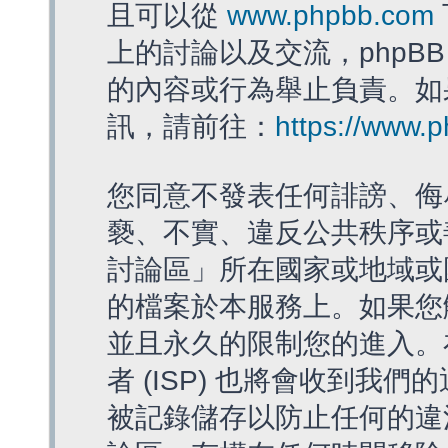
且可以從
www.phpbb.com
上的討論以及交流，phpBB
的內容或行為舉止負責。如果
訊，請前往：
https://www.
您同意不發表任何誹謗、侮
褻、不實、違反公共秩序或
討論區」所在國家或地域或
的檔案於本服務上。如果您
並且永久的限制您的進入。
者 (ISP) 也將會收到我們
被記錄儲存以防止任何的違法