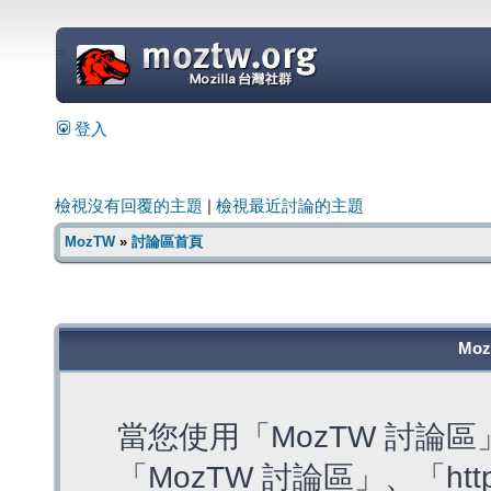
=
登入
檢視沒有回覆的主題
|
檢視最近討論的主題
MozTW
»
討論區首頁
Mo
當您使用「MozTW 討論
「MozTW 討論區」、「https: