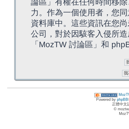
論區」有權在任何時間移除
力。作為一個使用者，您同
資料庫中。這些資訊在您尚
公司，對於因駭客入侵所造
「MozTW 討論區」和 ph
MozT
Powered by
phpBB
正體中文
© moztw
MozT