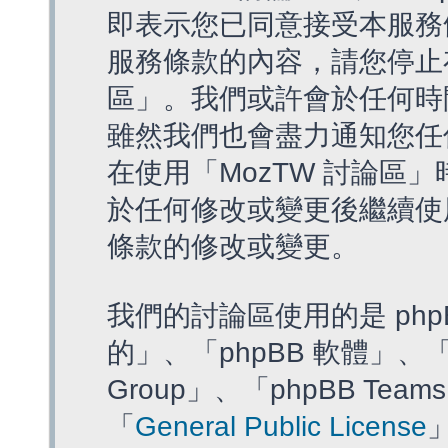
即表示您已同意接受本服務
服務條款的內容，請您停止存
區」。我們或許會於任何時
雖然我們也會盡力通知您任
在使用「MozTW 討論區
於任何修改或變更後繼續使
條款的修改或變更。
我們的討論區使用的是 php
的」、「phpBB 軟體」、「ww
Group」、「phpBB T
「
General Public License