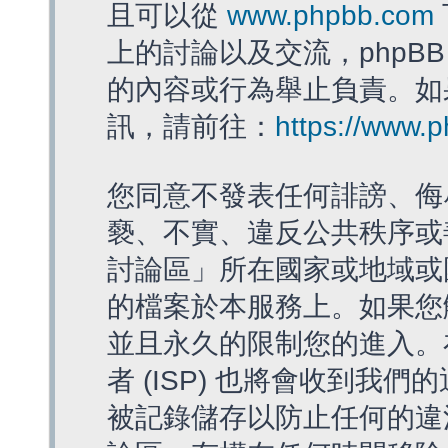
且可以從
www.phpbb.com
上的討論以及交流，phpBB
的內容或行為舉止負責。如果
訊，請前往：
https://www.
您同意不發表任何誹謗、侮
褻、不實、違反公共秩序或
討論區」所在國家或地域或
的檔案於本服務上。如果您
並且永久的限制您的進入。
者 (ISP) 也將會收到我們
被記錄儲存以防止任何的違法