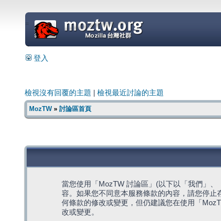
=
登入
檢視沒有回覆的主題
|
檢視最近討論的主題
MozTW
»
討論區首頁
當您使用「MozTW 討論區」(以下以「我們」、「我們
容。如果您不同意本服務條款的內容，請您停止存
何條款的修改或變更，但仍建議您在使用「Moz
改或變更。