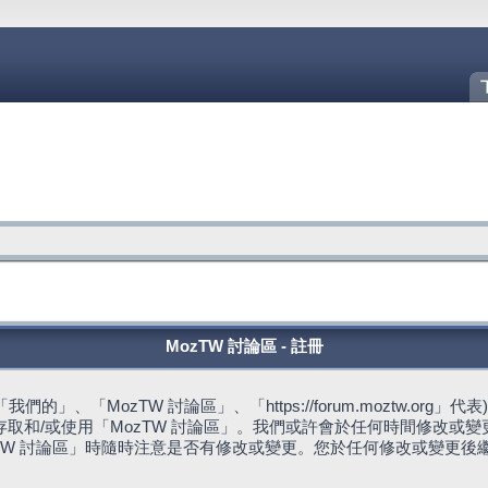
MozTW 討論區 - 註冊
的」、「MozTW 討論區」、「https://forum.moztw.or
取和/或使用「MozTW 討論區」。我們或許會於任何時間修改或
TW 討論區」時隨時注意是否有修改或變更。您於任何修改或變更後