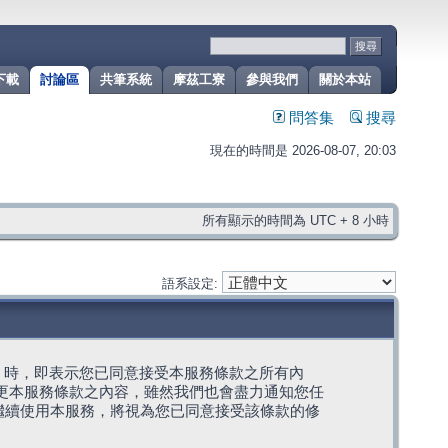
下載
討論區
共筆系統
摩茲工寮
參與我們
關於本站
問答集
搜尋
現在的時間是 2026-08-07, 20:03
所有顯示的時間為 UTC + 8 小時
語系設定:
g」代表) 時，即表示您已同意接受本服務條款之所有內
變更本服務條款之內容，雖然我們也會盡力通知您任
繼續使用本服務，將視為您已同意接受該條款的修