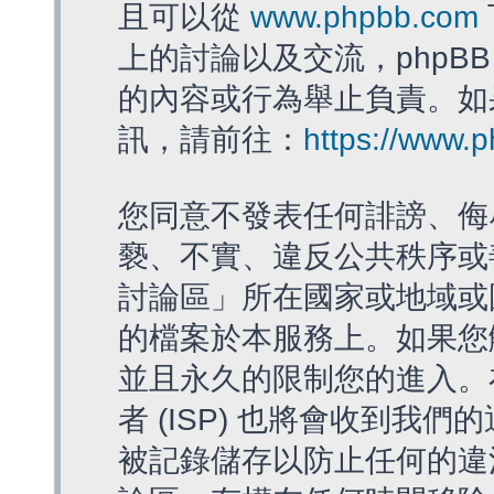
且可以從
www.phpbb.com
上的討論以及交流，phpBB
的內容或行為舉止負責。如果
訊，請前往：
https://www.
您同意不發表任何誹謗、侮
褻、不實、違反公共秩序或
討論區」所在國家或地域或
的檔案於本服務上。如果您
並且永久的限制您的進入。
者 (ISP) 也將會收到我們
被記錄儲存以防止任何的違法