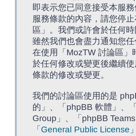
即表示您已同意接受本服務
服務條款的內容，請您停止存
區」。我們或許會於任何時
雖然我們也會盡力通知您任
在使用「MozTW 討論區
於任何修改或變更後繼續使
條款的修改或變更。
我們的討論區使用的是 php
的」、「phpBB 軟體」、「ww
Group」、「phpBB T
「
General Public License