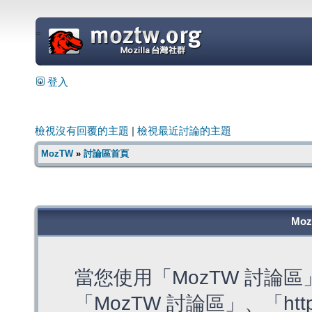
=
登入
檢視沒有回覆的主題
|
檢視最近討論的主題
MozTW
»
討論區首頁
Mo
當您使用「MozTW 討論
「MozTW 討論區」、「https: