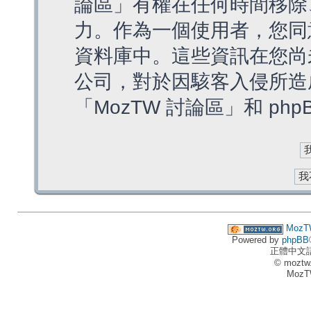
論區」有權在任何時間移除
力。作為一個使用者，您同
資料庫中。這些資訊在您尚
公司，對於因駭客入侵所造
「MozTW 討論區」和 ph
MozT
Powered by
phpBB
正體中文
© moztw
MozT