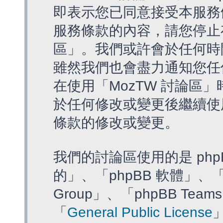
即表示您已同意接受本服務
服務條款的內容，請您停止存
區」。我們或許會於任何時
雖然我們也會盡力通知您任
在使用「MozTW 討論區
於任何修改或變更後繼續使
條款的修改或變更。
我們的討論區使用的是 php
的」、「phpBB 軟體」、「ww
Group」、「phpBB T
「
General Public License