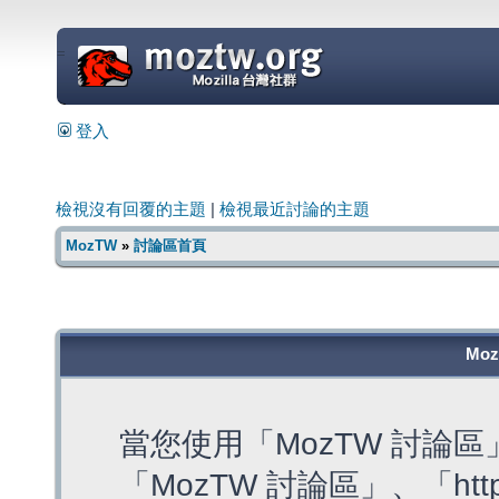
=
登入
檢視沒有回覆的主題
|
檢視最近討論的主題
MozTW
»
討論區首頁
Mo
當您使用「MozTW 討論
「MozTW 討論區」、「https: