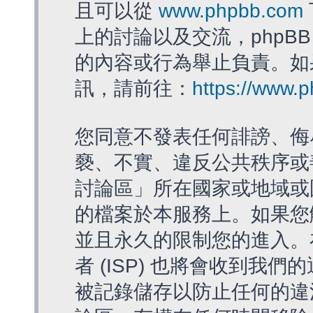
且可以從
www.phpbb.com
上的討論以及交流，phpBB
的內容或行為舉止負責。如果
訊，請前往：
https://www.
您同意不發表任何誹謗、侮
褻、不實、違反公共秩序或
討論區」所在國家或地域或
的檔案於本服務上。如果您
並且永久的限制您的進入。
者 (ISP) 也將會收到我們
被記錄儲存以防止任何的違法