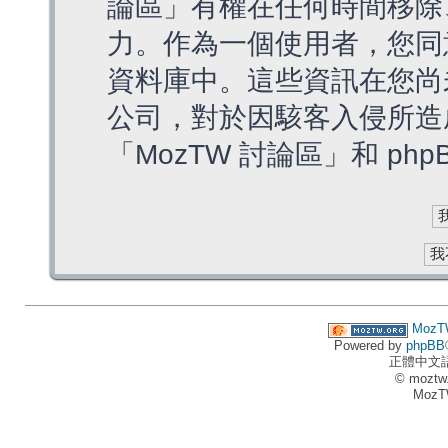
論區」有權在任何時間移除
力。作為一個使用者，您同
資料庫中。這些資訊在您尚
公司，對於因駭客入侵所造
「MozTW 討論區」和 ph
MozT
Powered by
phpBB
正體中文
© moztw
MozT