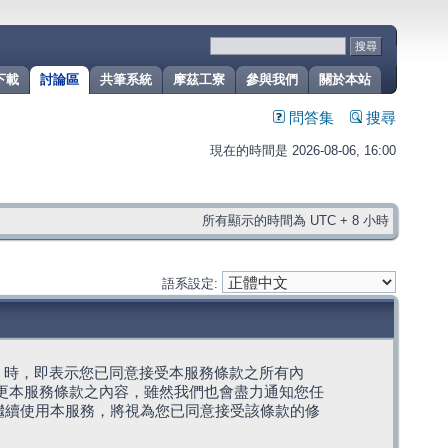
下載
討論區
共筆系統
摩茲工寮
參與我們
關於本站
問答集
搜尋
現在的時間是 2026-08-06, 16:00
所有顯示的時間為 UTC + 8 小時
語系設定:
g」代表) 時，即表示您已同意接受本服務條款之所有內
變更本服務條款之內容，雖然我們也會盡力通知您任
繼續使用本服務，將視為您已同意接受該條款的修