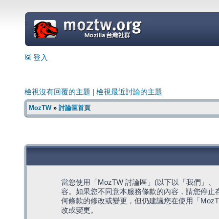
=
登入
檢視沒有回覆的主題
|
檢視最近討論的主題
MozTW
»
討論區首頁
當您使用「MozTW 討論區」(以下以「我們」、「我們
容。如果您不同意本服務條款的內容，請您停止存
何條款的修改或變更，但仍建議您在使用「Moz
改或變更。