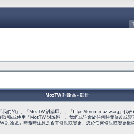
MozTW 討論區 - 註冊
的」、「MozTW 討論區」、「https://forum.moztw.or
取和/或使用「MozTW 討論區」。我們或許會於任何時間修改或
TW 討論區」時隨時注意是否有修改或變更。您於任何修改或變更後