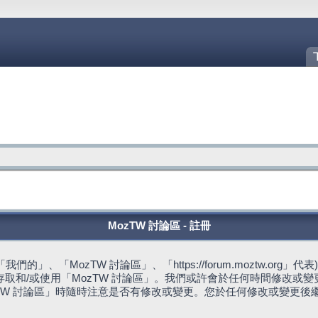
MozTW 討論區 - 註冊
的」、「MozTW 討論區」、「https://forum.moztw.or
取和/或使用「MozTW 討論區」。我們或許會於任何時間修改或
TW 討論區」時隨時注意是否有修改或變更。您於任何修改或變更後