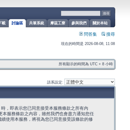
下載
討論區
共筆系統
摩茲工寮
參與我們
關於本站
問答集
搜尋
現在的時間是 2026-08-08, 11:08
所有顯示的時間為 UTC + 8 小時
語系設定:
g」代表) 時，即表示您已同意接受本服務條款之所有內
變更本服務條款之內容，雖然我們也會盡力通知您任
繼續使用本服務，將視為您已同意接受該條款的修