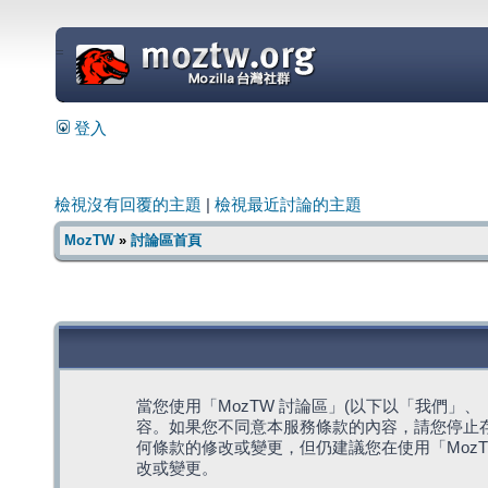
=
登入
檢視沒有回覆的主題
|
檢視最近討論的主題
MozTW
»
討論區首頁
當您使用「MozTW 討論區」(以下以「我們」、「我們
容。如果您不同意本服務條款的內容，請您停止存
何條款的修改或變更，但仍建議您在使用「Moz
改或變更。