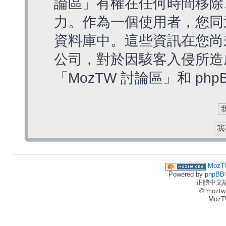
論區」有權在任何時間移除
力。作為一個使用者，您同
資料庫中。這些資訊在您尚
公司，對於因駭客入侵所造
「MozTW 討論區」和 ph
MozT
Powered by
phpBB
正體中文
© moztw
MozT