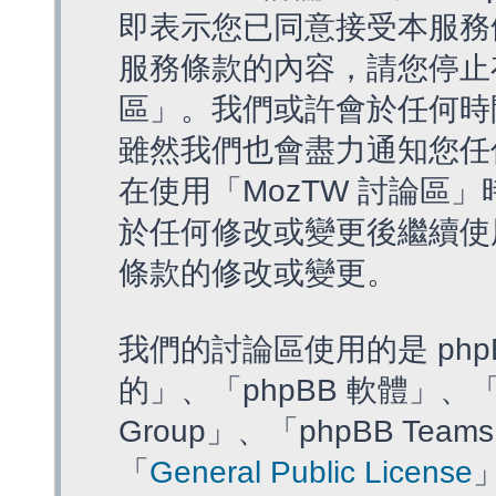
即表示您已同意接受本服務
服務條款的內容，請您停止存
區」。我們或許會於任何時
雖然我們也會盡力通知您任
在使用「MozTW 討論區
於任何修改或變更後繼續使
條款的修改或變更。
我們的討論區使用的是 php
的」、「phpBB 軟體」、「ww
Group」、「phpBB T
「
General Public License