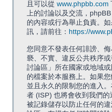
且可以從
www.phpbb.com
上的討論以及交流，phpBB
的內容或行為舉止負責。如果
訊，請前往：
https://www.
您同意不發表任何誹謗、侮
褻、不實、違反公共秩序或
討論區」所在國家或地域或
的檔案於本服務上。如果您
並且永久的限制您的進入。
者 (ISP) 也將會收到我們
被記錄儲存以防止任何的違法