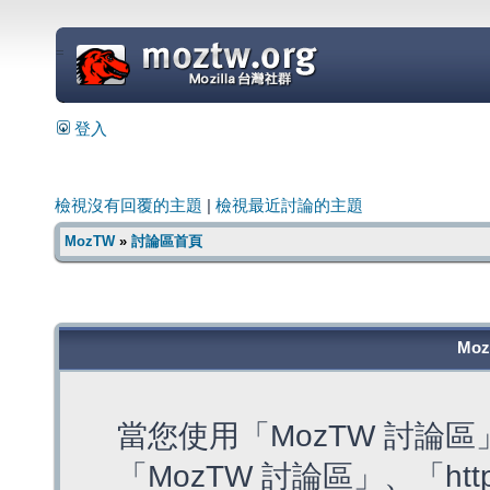
=
登入
檢視沒有回覆的主題
|
檢視最近討論的主題
MozTW
»
討論區首頁
Mo
當您使用「MozTW 討論
「MozTW 討論區」、「https: