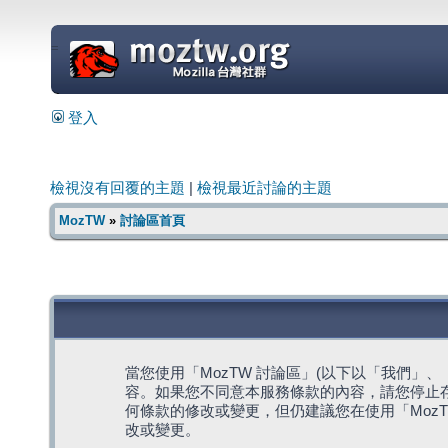
=
登入
檢視沒有回覆的主題
|
檢視最近討論的主題
MozTW
»
討論區首頁
當您使用「MozTW 討論區」(以下以「我們」、「我們
容。如果您不同意本服務條款的內容，請您停止存
何條款的修改或變更，但仍建議您在使用「Moz
改或變更。