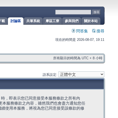
下載
討論區
共筆系統
摩茲工寮
參與我們
關於本站
問答集
搜尋
現在的時間是 2026-08-07, 19:11
所有顯示的時間為 UTC + 8 小時
語系設定:
g」代表) 時，即表示您已同意接受本服務條款之所有內
變更本服務條款之內容，雖然我們也會盡力通知您任
繼續使用本服務，將視為您已同意接受該條款的修