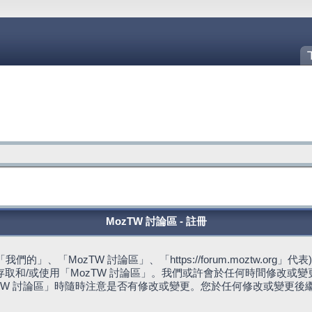
MozTW 討論區 - 註冊
的」、「MozTW 討論區」、「https://forum.moztw.or
取和/或使用「MozTW 討論區」。我們或許會於任何時間修改或
TW 討論區」時隨時注意是否有修改或變更。您於任何修改或變更後