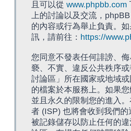
且可以從
www.phpbb.com
上的討論以及交流，phpBB
的內容或行為舉止負責。如果
訊，請前往：
https://www.
您同意不發表任何誹謗、侮
褻、不實、違反公共秩序或
討論區」所在國家或地域或
的檔案於本服務上。如果您
並且永久的限制您的進入。
者 (ISP) 也將會收到我們
被記錄儲存以防止任何的違法