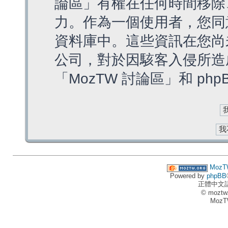
論區」有權在任何時間移除
力。作為一個使用者，您同
資料庫中。這些資訊在您尚
公司，對於因駭客入侵所造
「MozTW 討論區」和 ph
MozT
Powered by
phpBB
正體中文
© moztw
MozT