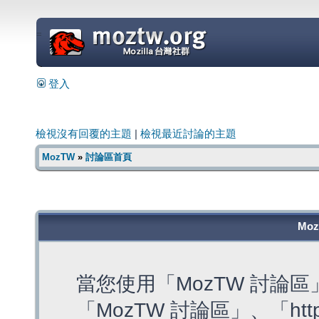
=
登入
檢視沒有回覆的主題
|
檢視最近討論的主題
MozTW
»
討論區首頁
Mo
當您使用「MozTW 討論
「MozTW 討論區」、「https: