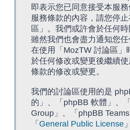
即表示您已同意接受本服務
服務條款的內容，請您停止存
區」。我們或許會於任何時
雖然我們也會盡力通知您任
在使用「MozTW 討論區
於任何修改或變更後繼續使
條款的修改或變更。
我們的討論區使用的是 php
的」、「phpBB 軟體」、「ww
Group」、「phpBB T
「
General Public License