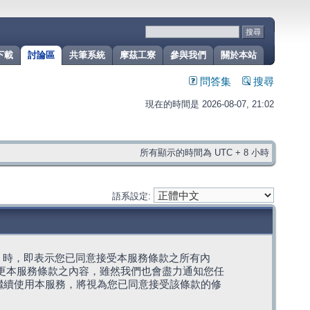
下載
討論區
共筆系統
摩茲工寮
參與我們
關於本站
問答集
搜尋
現在的時間是 2026-08-07, 21:02
所有顯示的時間為 UTC + 8 小時
語系設定:
g」代表) 時，即表示您已同意接受本服務條款之所有內
變更本服務條款之內容，雖然我們也會盡力通知您任
繼續使用本服務，將視為您已同意接受該條款的修