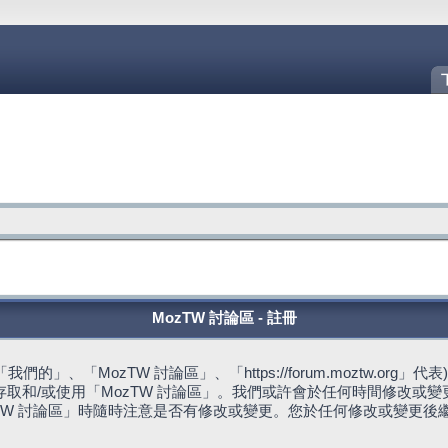
MozTW 討論區 - 註冊
的」、「MozTW 討論區」、「https://forum.moztw.or
取和/或使用「MozTW 討論區」。我們或許會於任何時間修改或
TW 討論區」時隨時注意是否有修改或變更。您於任何修改或變更後