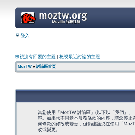
=
登入
檢視沒有回覆的主題
|
檢視最近討論的主題
MozTW
»
討論區首頁
當您使用「MozTW 討論區」(以下以「我們」、「我們
容。如果您不同意本服務條款的內容，請您停止存
何條款的修改或變更，但仍建議您在使用「Moz
改或變更。