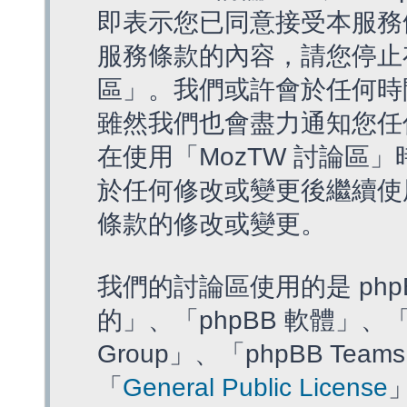
即表示您已同意接受本服務
服務條款的內容，請您停止存
區」。我們或許會於任何時
雖然我們也會盡力通知您任
在使用「MozTW 討論區
於任何修改或變更後繼續使
條款的修改或變更。
我們的討論區使用的是 php
的」、「phpBB 軟體」、「ww
Group」、「phpBB T
「
General Public License