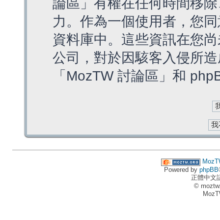
論區」有權在任何時間移除
力。作為一個使用者，您同
資料庫中。這些資訊在您尚
公司，對於因駭客入侵所造
「MozTW 討論區」和 ph
MozT
Powered by
phpBB
正體中文
© moztw
MozT