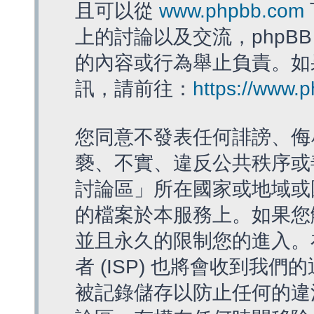
且可以從
www.phpbb.com
上的討論以及交流，phpBB
的內容或行為舉止負責。如果
訊，請前往：
https://www.
您同意不發表任何誹謗、侮
褻、不實、違反公共秩序或
討論區」所在國家或地域或
的檔案於本服務上。如果您
並且永久的限制您的進入。
者 (ISP) 也將會收到我們
被記錄儲存以防止任何的違法