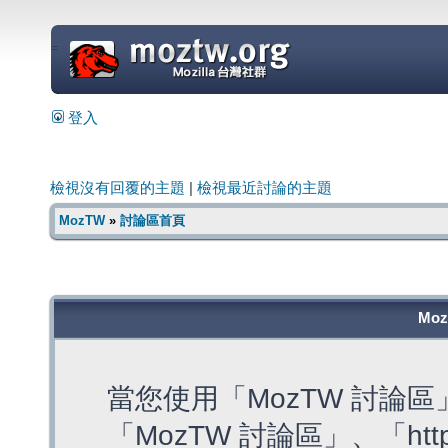
=
登入
檢視沒有回覆的主題
|
檢視最近討論的主題
MozTW
»
討論區首頁
Mo
當您使用「MozTW 討論
「MozTW 討論區」、「https: