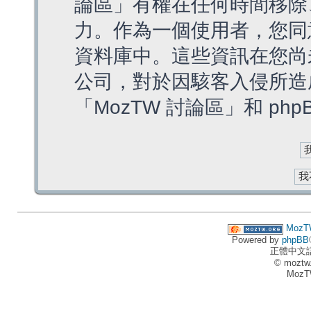
論區」有權在任何時間移除
力。作為一個使用者，您同
資料庫中。這些資訊在您尚
公司，對於因駭客入侵所造
「MozTW 討論區」和 ph
MozT
Powered by
phpBB
正體中文
© moztw
MozT