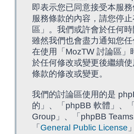
即表示您已同意接受本服務
服務條款的內容，請您停止存
區」。我們或許會於任何時
雖然我們也會盡力通知您任
在使用「MozTW 討論區
於任何修改或變更後繼續使
條款的修改或變更。
我們的討論區使用的是 php
的」、「phpBB 軟體」、「ww
Group」、「phpBB T
「
General Public License