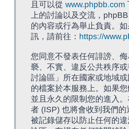
且可以從
www.phpbb.com
上的討論以及交流，phpBB
的內容或行為舉止負責。如果
訊，請前往：
https://www.
您同意不發表任何誹謗、侮
褻、不實、違反公共秩序或
討論區」所在國家或地域或
的檔案於本服務上。如果您
並且永久的限制您的進入。
者 (ISP) 也將會收到我們
被記錄儲存以防止任何的違法