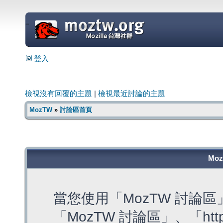
=
登入
檢視沒有回覆的主題
|
檢視最近討論的主題
MozTW
»
討論區首頁
Mo
當您使用「MozTW 討論
「MozTW 討論區」、「https: