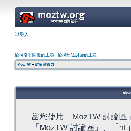
=
登入
檢視沒有回覆的主題
|
檢視最近討論的主題
MozTW
»
討論區首頁
Mo
當您使用「MozTW 討論
「MozTW 討論區」、「https: