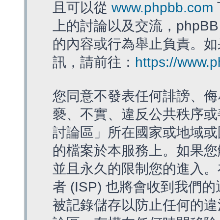
且可以從
www.phpbb.com
上的討論以及交流，phpBB
的內容或行為舉止負責。如果
訊，請前往：
https://www.
您同意不發表任何誹謗、侮
褻、不實、違反公共秩序或
討論區」所在國家或地域或
的檔案於本服務上。如果您
並且永久的限制您的進入。
者 (ISP) 也將會收到我們
被記錄儲存以防止任何的違法