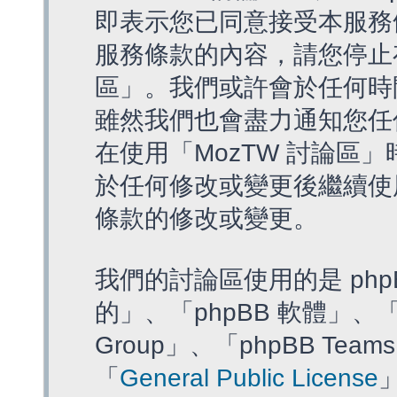
即表示您已同意接受本服務
服務條款的內容，請您停止存
區」。我們或許會於任何時
雖然我們也會盡力通知您任
在使用「MozTW 討論區
於任何修改或變更後繼續使
條款的修改或變更。
我們的討論區使用的是 php
的」、「phpBB 軟體」、「ww
Group」、「phpBB T
「
General Public License