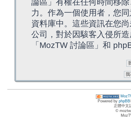
論區」有權在任何時間移除
力。作為一個使用者，您同
資料庫中。這些資訊在您尚
公司，對於因駭客入侵所造
「MozTW 討論區」和 ph
MozT
Powered by
phpBB
正體中文
© moztw
MozT