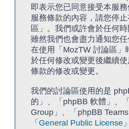
即表示您已同意接受本服務
服務條款的內容，請您停止存
區」。我們或許會於任何時
雖然我們也會盡力通知您任
在使用「MozTW 討論區
於任何修改或變更後繼續使
條款的修改或變更。
我們的討論區使用的是 php
的」、「phpBB 軟體」、「ww
Group」、「phpBB T
「
General Public License