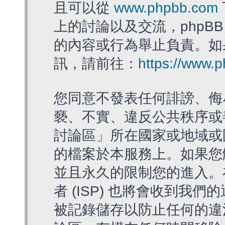
且可以從
www.phpbb.com
上的討論以及交流，phpBB
的內容或行為舉止負責。如果
訊，請前往：
https://www.
您同意不發表任何誹謗、侮
褻、不實、違反公共秩序或
討論區」所在國家或地域或
的檔案於本服務上。如果您
並且永久的限制您的進入。
者 (ISP) 也將會收到我們
被記錄儲存以防止任何的違法