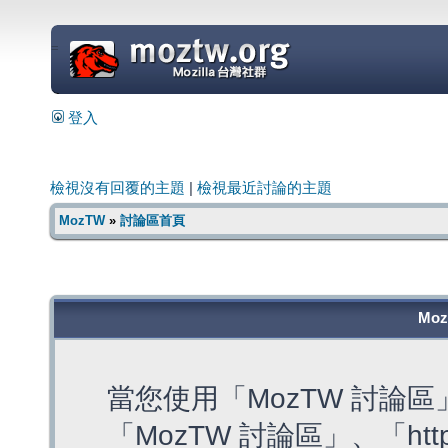
=
登入
檢視沒有回覆的主題
|
檢視最近討論的主題
MozTW
»
討論區首頁
Mo
當您使用「MozTW 討論
「MozTW 討論區」、「https: