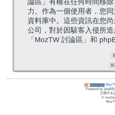
論區」有權在任何時間移除
力。作為一個使用者，您同
資料庫中。這些資訊在您尚
公司，對於因駭客入侵所造
「MozTW 討論區」和 ph
MozT
Powered by
phpBB
正體中文
© moztw
MozT