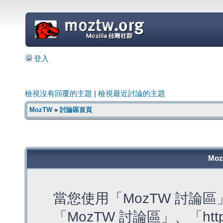
=
登入
檢視沒有回覆的主題
|
檢視最近討論的主題
MozTW
»
討論區首頁
Mo
當您使用「MozTW 討論
「MozTW 討論區」、「https: