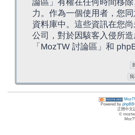
論區」有權在任何時間移除
力。作為一個使用者，您同
資料庫中。這些資訊在您尚
公司，對於因駭客入侵所造
「MozTW 討論區」和 ph
MozT
Powered by
phpBB
正體中文
© moztw
MozT