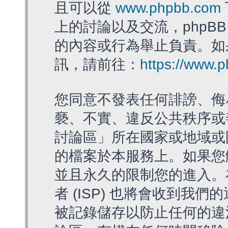
且可以從
www.phpbb.com
上的討論以及交流，phpBB
的內容或行為舉止負責。如果
訊，請前往：
https://www.
您同意不發表任何誹謗、侮
褻、不實、違反公共秩序或
討論區」所在國家或地域或
的檔案於本服務上。如果您
並且永久的限制您的進入。
者 (ISP) 也將會收到我們
被記錄儲存以防止任何的違法