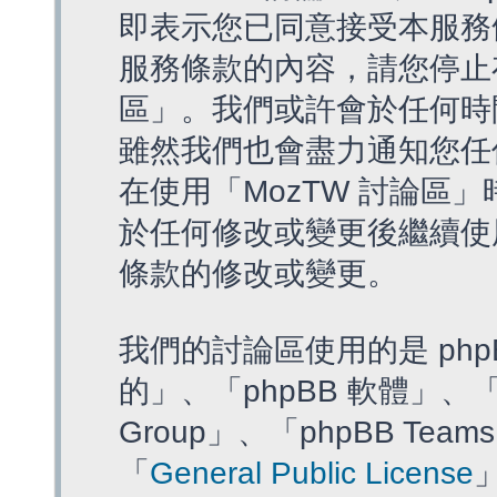
即表示您已同意接受本服務
服務條款的內容，請您停止存
區」。我們或許會於任何時
雖然我們也會盡力通知您任
在使用「MozTW 討論區
於任何修改或變更後繼續使
條款的修改或變更。
我們的討論區使用的是 php
的」、「phpBB 軟體」、「ww
Group」、「phpBB T
「
General Public License