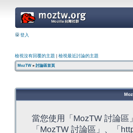
=
登入
檢視沒有回覆的主題
|
檢視最近討論的主題
MozTW
»
討論區首頁
Mo
當您使用「MozTW 討論
「MozTW 討論區」、「https: