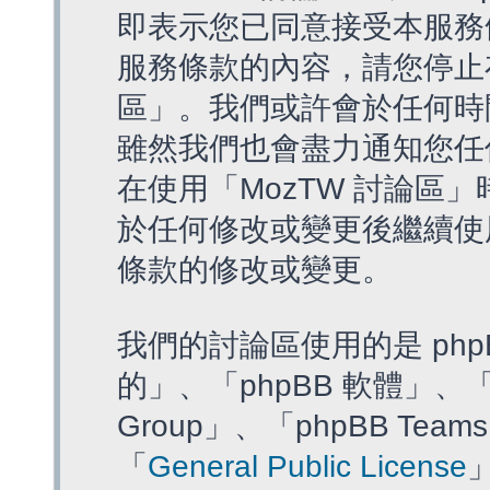
即表示您已同意接受本服務
服務條款的內容，請您停止存
區」。我們或許會於任何時
雖然我們也會盡力通知您任
在使用「MozTW 討論區
於任何修改或變更後繼續使
條款的修改或變更。
我們的討論區使用的是 php
的」、「phpBB 軟體」、「ww
Group」、「phpBB T
「
General Public License