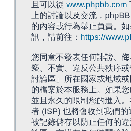
且可以從
www.phpbb.com
上的討論以及交流，phpBB
的內容或行為舉止負責。如果
訊，請前往：
https://www.
您同意不發表任何誹謗、侮
褻、不實、違反公共秩序或
討論區」所在國家或地域或
的檔案於本服務上。如果您
並且永久的限制您的進入。
者 (ISP) 也將會收到我們
被記錄儲存以防止任何的違法