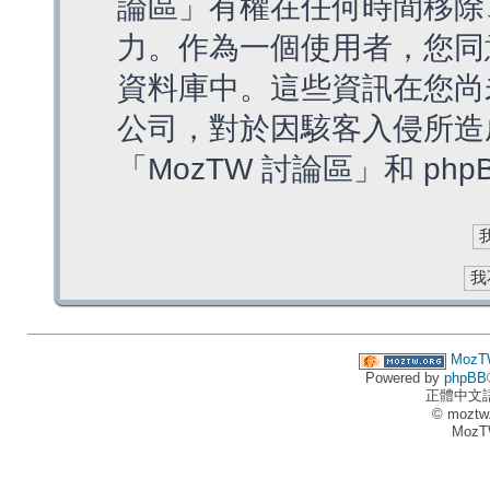
論區」有權在任何時間移除
力。作為一個使用者，您同
資料庫中。這些資訊在您尚
公司，對於因駭客入侵所造
「MozTW 討論區」和 ph
MozT
Powered by
phpBB
正體中文
© moztw
MozT