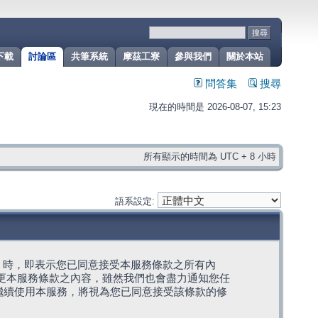
下載
討論區
共筆系統
摩茲工寮
參與我們
關於本站
問答集
搜尋
現在的時間是 2026-08-07, 15:23
所有顯示的時間為 UTC + 8 小時
語系設定:
g」代表) 時，即表示您已同意接受本服務條款之所有內
變更本服務條款之內容，雖然我們也會盡力通知您任
繼續使用本服務，將視為您已同意接受該條款的修