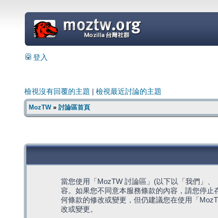
=
登入
檢視沒有回覆的主題
|
檢視最近討論的主題
MozTW
»
討論區首頁
當您使用「MozTW 討論區」(以下以「我們」、「我們
容。如果您不同意本服務條款的內容，請您停止存
何條款的修改或變更，但仍建議您在使用「Moz
改或變更。