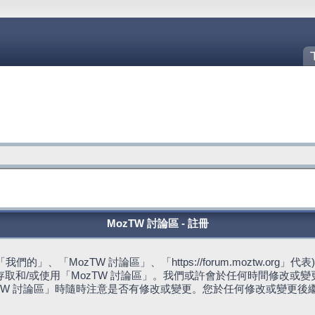
MozTW 討論區 - 註冊
的」、「MozTW 討論區」、「https://forum.moztw.or
取和/或使用「MozTW 討論區」。我們或許會於任何時間修改或
TW 討論區」時隨時注意是否有修改或變更。您於任何修改或變更後