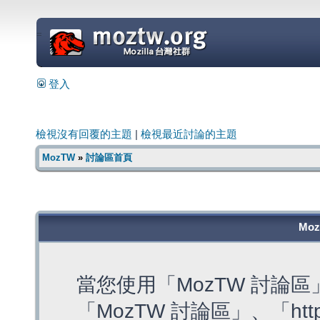
=
登入
檢視沒有回覆的主題
|
檢視最近討論的主題
MozTW
»
討論區首頁
Mo
當您使用「MozTW 討論
「MozTW 討論區」、「https: