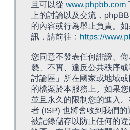
且可以從
www.phpbb.com
上的討論以及交流，phpBB
的內容或行為舉止負責。如果
訊，請前往：
https://www.
您同意不發表任何誹謗、侮
褻、不實、違反公共秩序或
討論區」所在國家或地域或
的檔案於本服務上。如果您
並且永久的限制您的進入。
者 (ISP) 也將會收到我們
被記錄儲存以防止任何的違法