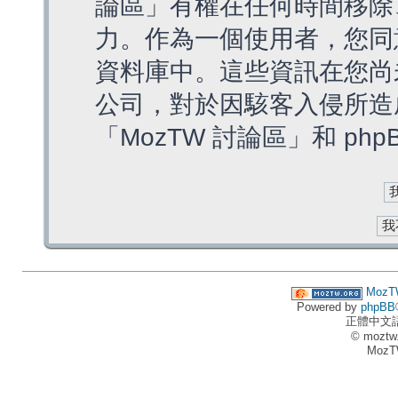
論區」有權在任何時間移除
力。作為一個使用者，您同
資料庫中。這些資訊在您尚
公司，對於因駭客入侵所造
「MozTW 討論區」和 ph
MozT
Powered by
phpBB
正體中文
© moztw
MozT