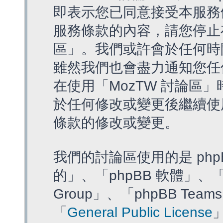
即表示您已同意接受本服務
服務條款的內容，請您停止存
區」。我們或許會於任何時
雖然我們也會盡力通知您任
在使用「MozTW 討論區
於任何修改或變更後繼續使
條款的修改或變更。
我們的討論區使用的是 php
的」、「phpBB 軟體」、「ww
Group」、「phpBB T
「
General Public License