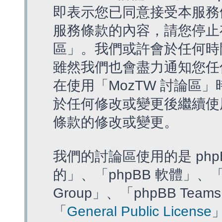
即表示您已同意接受本服務
服務條款的內容，請您停止存
區」。我們或許會於任何時
雖然我們也會盡力通知您任
在使用「MozTW 討論區
於任何修改或變更後繼續使
條款的修改或變更。
我們的討論區使用的是 php
的」、「phpBB 軟體」、「ww
Group」、「phpBB T
「
General Public License