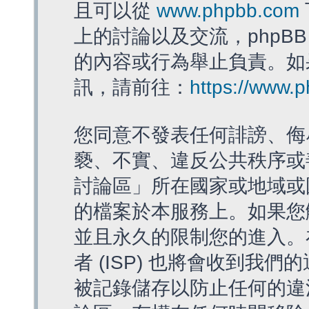
且可以從
www.phpbb.com
上的討論以及交流，phpBB
的內容或行為舉止負責。如果
訊，請前往：
https://www.
您同意不發表任何誹謗、侮
褻、不實、違反公共秩序或
討論區」所在國家或地域或
的檔案於本服務上。如果您
並且永久的限制您的進入。
者 (ISP) 也將會收到我們
被記錄儲存以防止任何的違法