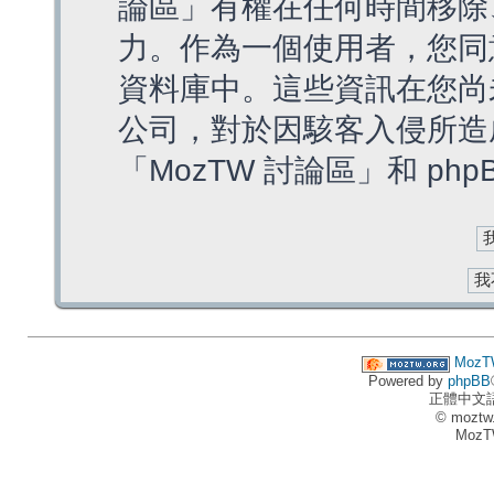
論區」有權在任何時間移除
力。作為一個使用者，您同
資料庫中。這些資訊在您尚
公司，對於因駭客入侵所造
「MozTW 討論區」和 ph
MozT
Powered by
phpBB
正體中文
© moztw
MozT