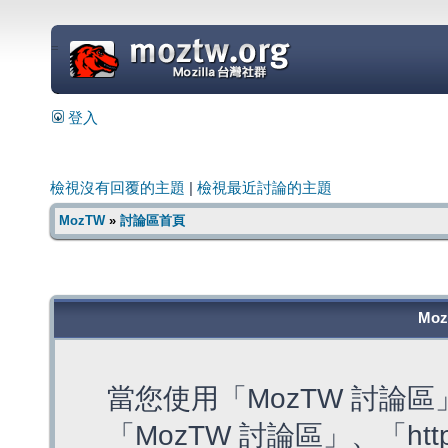
=
登入
檢視沒有回覆的主題
|
檢視最近討論的主題
MozTW
»
討論區首頁
Mo
當您使用「MozTW 討論
「MozTW 討論區」、「https: