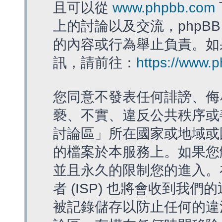
且可以從
www.phpbb.com
上的討論以及交流，phpBB
的內容或行為舉止負責。如果
訊，請前往：
https://www.
您同意不發表任何誹謗、侮
褻、不實、違反公共秩序或
討論區」所在國家或地域或
的檔案於本服務上。如果您
並且永久的限制您的進入。
者 (ISP) 也將會收到我們
被記錄儲存以防止任何的違法