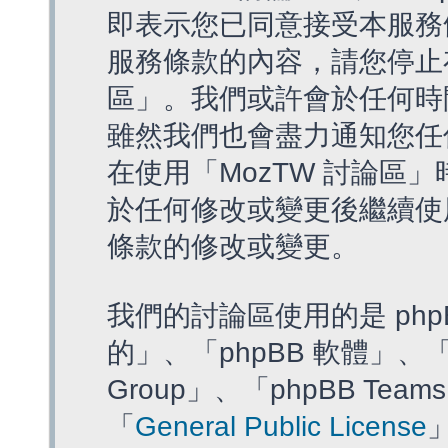
即表示您已同意接受本服務
服務條款的內容，請您停止存
區」。我們或許會於任何時
雖然我們也會盡力通知您任
在使用「MozTW 討論區
於任何修改或變更後繼續使
條款的修改或變更。
我們的討論區使用的是 php
的」、「phpBB 軟體」、「ww
Group」、「phpBB T
「
General Public License