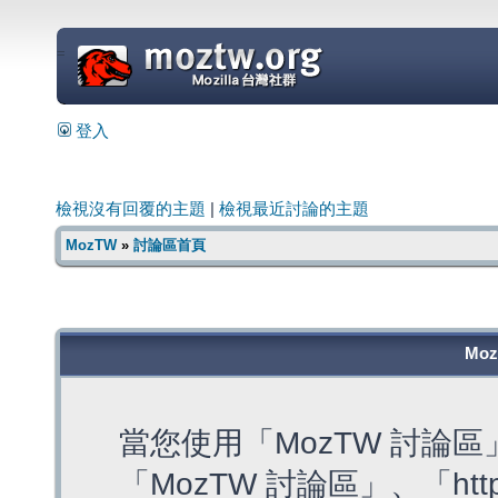
=
登入
檢視沒有回覆的主題
|
檢視最近討論的主題
MozTW
»
討論區首頁
Mo
當您使用「MozTW 討論
「MozTW 討論區」、「https: