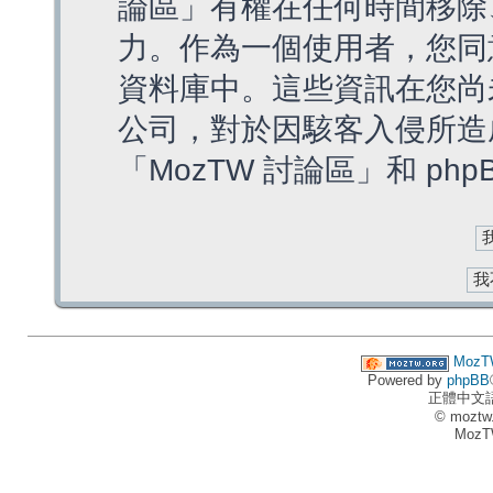
論區」有權在任何時間移除
力。作為一個使用者，您同
資料庫中。這些資訊在您尚
公司，對於因駭客入侵所造
「MozTW 討論區」和 ph
MozT
Powered by
phpBB
正體中文
© moztw
MozT