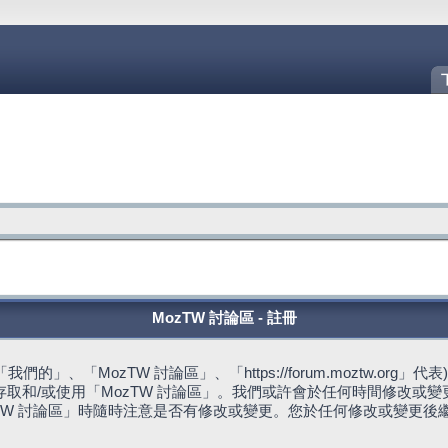
MozTW 討論區 - 註冊
的」、「MozTW 討論區」、「https://forum.moztw.or
取和/或使用「MozTW 討論區」。我們或許會於任何時間修改或
TW 討論區」時隨時注意是否有修改或變更。您於任何修改或變更後