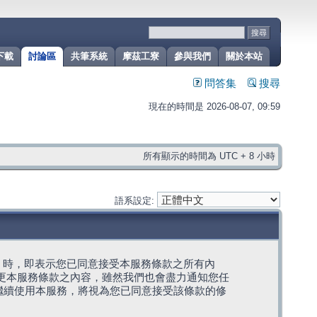
下載
討論區
共筆系統
摩茲工寮
參與我們
關於本站
問答集
搜尋
現在的時間是 2026-08-07, 09:59
所有顯示的時間為 UTC + 8 小時
語系設定:
g」代表) 時，即表示您已同意接受本服務條款之所有內
變更本服務條款之內容，雖然我們也會盡力通知您任
繼續使用本服務，將視為您已同意接受該條款的修