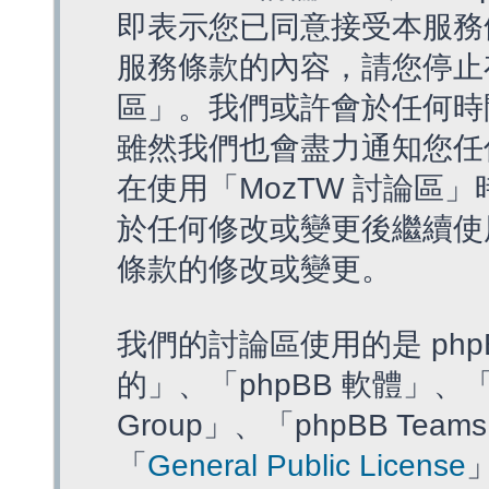
即表示您已同意接受本服務
服務條款的內容，請您停止存
區」。我們或許會於任何時
雖然我們也會盡力通知您任
在使用「MozTW 討論區
於任何修改或變更後繼續使
條款的修改或變更。
我們的討論區使用的是 php
的」、「phpBB 軟體」、「ww
Group」、「phpBB T
「
General Public License