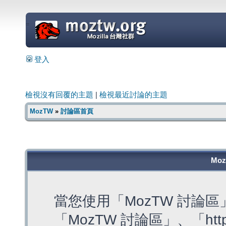
=
登入
檢視沒有回覆的主題
|
檢視最近討論的主題
MozTW
»
討論區首頁
Mo
當您使用「MozTW 討論
「MozTW 討論區」、「https: