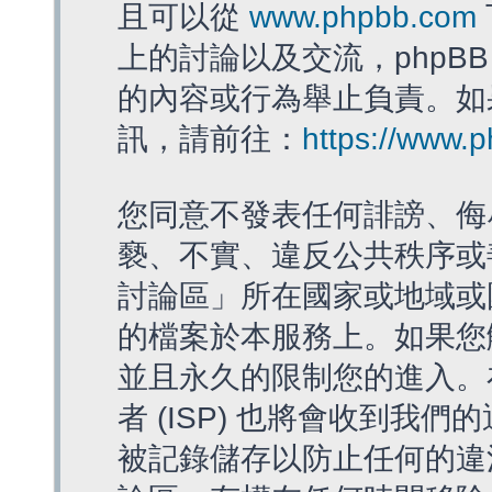
且可以從
www.phpbb.com
上的討論以及交流，phpBB
的內容或行為舉止負責。如果
訊，請前往：
https://www.
您同意不發表任何誹謗、侮
褻、不實、違反公共秩序或
討論區」所在國家或地域或
的檔案於本服務上。如果您
並且永久的限制您的進入。
者 (ISP) 也將會收到我們
被記錄儲存以防止任何的違法