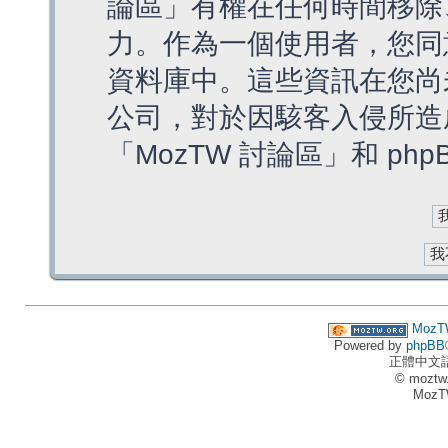
論區」有權在任何時間移除
力。作為一個使用者，您同
資料庫中。這些資訊在您尚
公司，對於因駭客入侵所造
「MozTW 討論區」和 ph
MozT
Powered by
phpBB
正體中文
© moztw
MozT