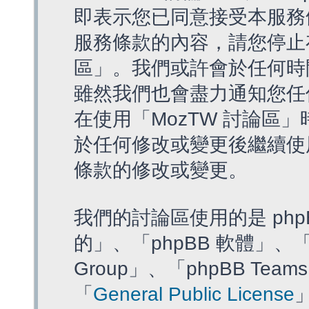
即表示您已同意接受本服務
服務條款的內容，請您停止存
區」。我們或許會於任何時
雖然我們也會盡力通知您任
在使用「MozTW 討論區
於任何修改或變更後繼續使
條款的修改或變更。
我們的討論區使用的是 php
的」、「phpBB 軟體」、「ww
Group」、「phpBB T
「
General Public License