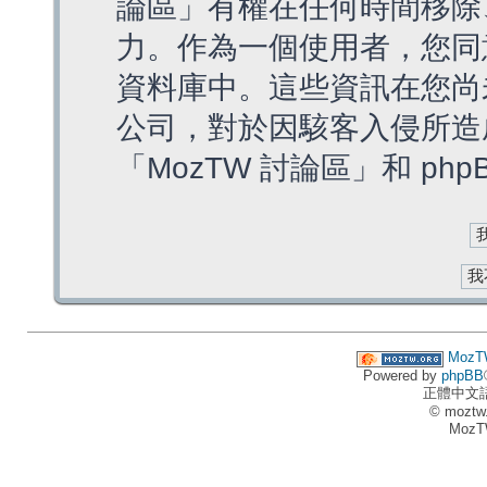
論區」有權在任何時間移除
力。作為一個使用者，您同
資料庫中。這些資訊在您尚
公司，對於因駭客入侵所造
「MozTW 討論區」和 ph
MozT
Powered by
phpBB
正體中文
© moztw
MozT