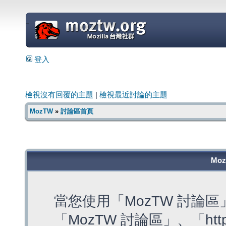
=
登入
檢視沒有回覆的主題
|
檢視最近討論的主題
MozTW
»
討論區首頁
Mo
當您使用「MozTW 討論
「MozTW 討論區」、「https: