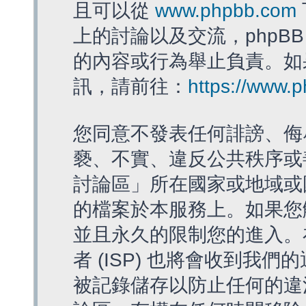
且可以從
www.phpbb.com
上的討論以及交流，phpBB
的內容或行為舉止負責。如果
訊，請前往：
https://www.
您同意不發表任何誹謗、侮
褻、不實、違反公共秩序或
討論區」所在國家或地域或
的檔案於本服務上。如果您
並且永久的限制您的進入。
者 (ISP) 也將會收到我們
被記錄儲存以防止任何的違法