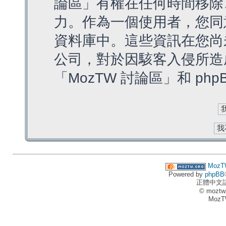
論區」有權在任何時間移除
力。作為一個使用者，您同
資料庫中。這些資訊在您尚
公司，對於因駭客入侵所造
「MozTW 討論區」和 ph
MozT
Powered by
phpBB
正體中文
© moztw
MozT