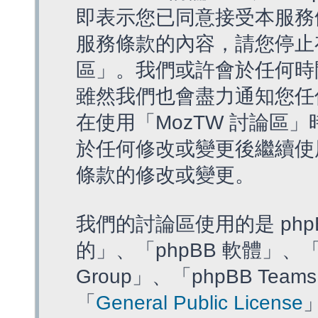
即表示您已同意接受本服務
服務條款的內容，請您停止存
區」。我們或許會於任何時
雖然我們也會盡力通知您任
在使用「MozTW 討論區
於任何修改或變更後繼續使
條款的修改或變更。
我們的討論區使用的是 php
的」、「phpBB 軟體」、「ww
Group」、「phpBB T
「
General Public License