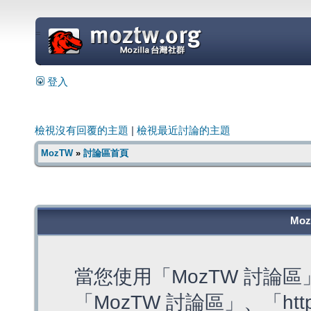
=
登入
檢視沒有回覆的主題
|
檢視最近討論的主題
MozTW
»
討論區首頁
Mo
當您使用「MozTW 討論
「MozTW 討論區」、「https: