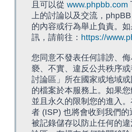
且可以從
www.phpbb.com
上的討論以及交流，phpBB
的內容或行為舉止負責。如果
訊，請前往：
https://www.
您同意不發表任何誹謗、侮
褻、不實、違反公共秩序或
討論區」所在國家或地域或
的檔案於本服務上。如果您
並且永久的限制您的進入。
者 (ISP) 也將會收到我們
被記錄儲存以防止任何的違法