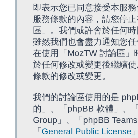
即表示您已同意接受本服務
服務條款的內容，請您停止存
區」。我們或許會於任何時
雖然我們也會盡力通知您任
在使用「MozTW 討論區
於任何修改或變更後繼續使
條款的修改或變更。
我們的討論區使用的是 php
的」、「phpBB 軟體」、「ww
Group」、「phpBB T
「
General Public License