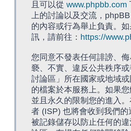
且可以從
www.phpbb.com
上的討論以及交流，phpBB
的內容或行為舉止負責。如果
訊，請前往：
https://www.
您同意不發表任何誹謗、侮
褻、不實、違反公共秩序或
討論區」所在國家或地域或
的檔案於本服務上。如果您
並且永久的限制您的進入。
者 (ISP) 也將會收到我們
被記錄儲存以防止任何的違法