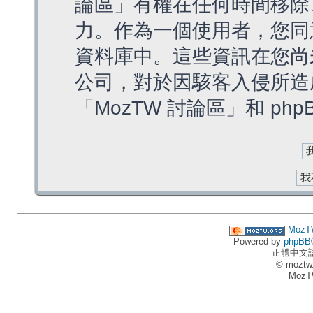
論區」有權在任何時間移除
力。作為一個使用者，您同
資料庫中。這些資訊在您尚
公司，對於因駭客入侵所造
「MozTW 討論區」和 ph
MozT
Powered by
phpBB
正體中文
© moztw
MozT