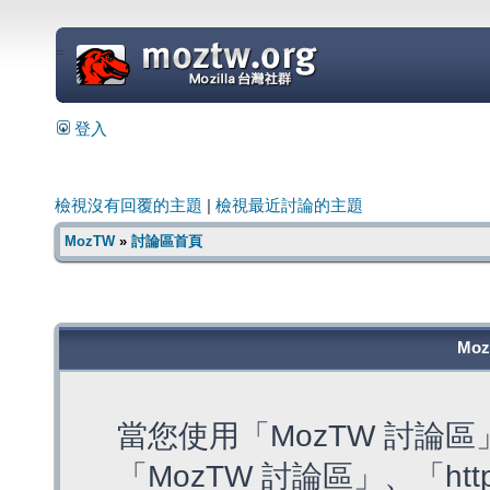
=
登入
檢視沒有回覆的主題
|
檢視最近討論的主題
MozTW
»
討論區首頁
Mo
當您使用「MozTW 討論
「MozTW 討論區」、「https: