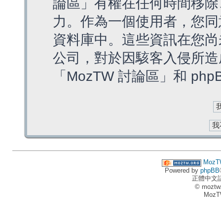
論區」有權在任何時間移除
力。作為一個使用者，您同
資料庫中。這些資訊在您尚
公司，對於因駭客入侵所造
「MozTW 討論區」和 ph
MozT
Powered by
phpBB
正體中文
© moztw
MozT