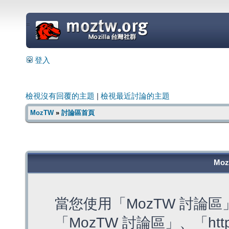
=
登入
檢視沒有回覆的主題
|
檢視最近討論的主題
MozTW
»
討論區首頁
Mo
當您使用「MozTW 討論
「MozTW 討論區」、「https: