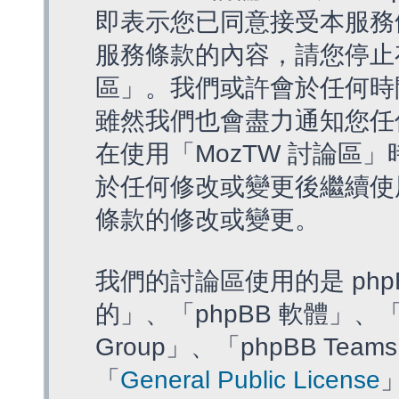
即表示您已同意接受本服務
服務條款的內容，請您停止存
區」。我們或許會於任何時
雖然我們也會盡力通知您任
在使用「MozTW 討論區
於任何修改或變更後繼續使
條款的修改或變更。
我們的討論區使用的是 php
的」、「phpBB 軟體」、「ww
Group」、「phpBB T
「
General Public License