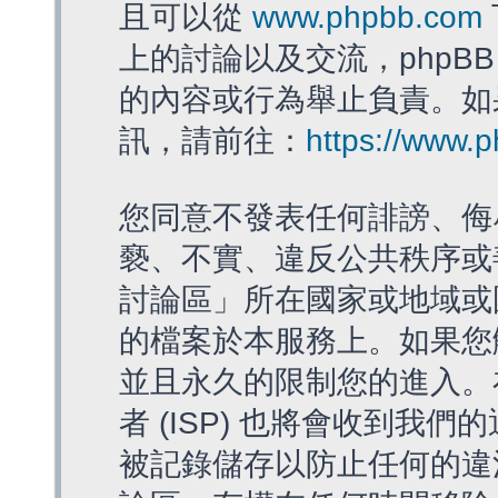
且可以從
www.phpbb.com
上的討論以及交流，phpBB
的內容或行為舉止負責。如果
訊，請前往：
https://www.
您同意不發表任何誹謗、侮
褻、不實、違反公共秩序或
討論區」所在國家或地域或
的檔案於本服務上。如果您
並且永久的限制您的進入。
者 (ISP) 也將會收到我們
被記錄儲存以防止任何的違法