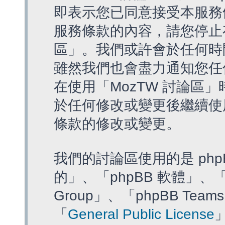
即表示您已同意接受本服務
服務條款的內容，請您停止存
區」。我們或許會於任何時
雖然我們也會盡力通知您任
在使用「MozTW 討論區
於任何修改或變更後繼續使
條款的修改或變更。
我們的討論區使用的是 php
的」、「phpBB 軟體」、「ww
Group」、「phpBB T
「
General Public License