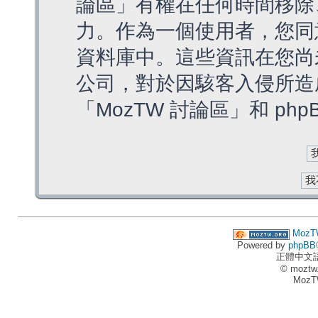
論區」有權在任何時間移除
力。作為一個使用者，您同
資料庫中。這些資訊在您尚
公司，對於因駭客入侵所造
「MozTW 討論區」和 ph
MozT
Powered by
phpBB
正體中文
© moztw
MozT