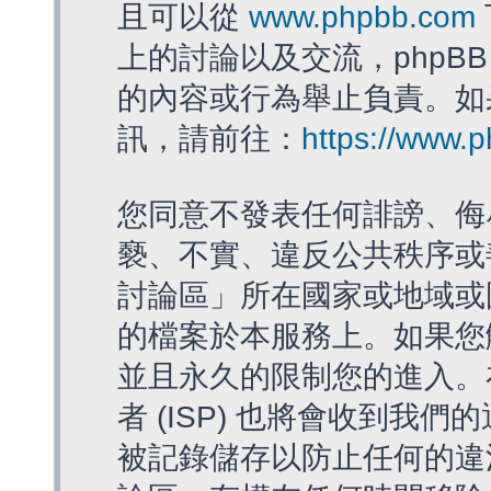
且可以從
www.phpbb.com
上的討論以及交流，phpBB
的內容或行為舉止負責。如果
訊，請前往：
https://www.
您同意不發表任何誹謗、侮
褻、不實、違反公共秩序或
討論區」所在國家或地域或
的檔案於本服務上。如果您
並且永久的限制您的進入。
者 (ISP) 也將會收到我們
被記錄儲存以防止任何的違法