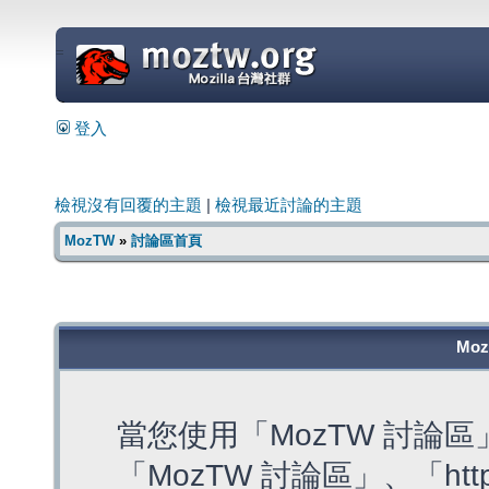
=
登入
檢視沒有回覆的主題
|
檢視最近討論的主題
MozTW
»
討論區首頁
Mo
當您使用「MozTW 討論
「MozTW 討論區」、「https: