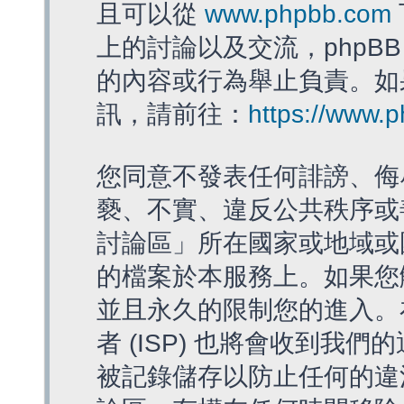
且可以從
www.phpbb.com
上的討論以及交流，phpBB
的內容或行為舉止負責。如果
訊，請前往：
https://www.
您同意不發表任何誹謗、侮
褻、不實、違反公共秩序或
討論區」所在國家或地域或
的檔案於本服務上。如果您
並且永久的限制您的進入。
者 (ISP) 也將會收到我們
被記錄儲存以防止任何的違法