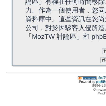
論區」有權在任何時間移除
力。作為一個使用者，您同
資料庫中。這些資訊在您尚
公司，對於因駭客入侵所造
「MozTW 討論區」和 ph
MozT
Powered by
phpBB
正體中文
© moztw
MozT