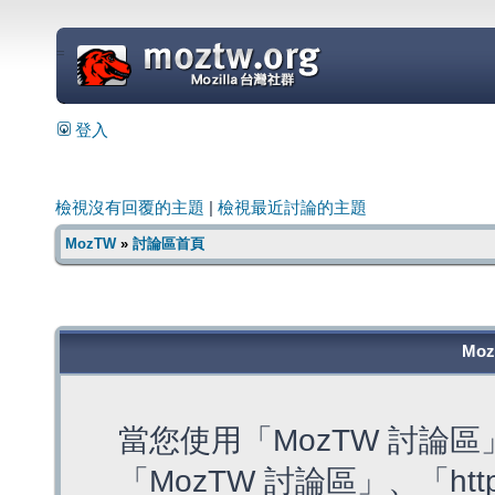
=
登入
檢視沒有回覆的主題
|
檢視最近討論的主題
MozTW
»
討論區首頁
Mo
當您使用「MozTW 討論
「MozTW 討論區」、「https: