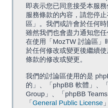
即表示您已同意接受本服務
服務條款的內容，請您停止存
區」。我們或許會於任何時
雖然我們也會盡力通知您任
在使用「MozTW 討論區
於任何修改或變更後繼續使
條款的修改或變更。
我們的討論區使用的是 php
的」、「phpBB 軟體」、「ww
Group」、「phpBB T
「
General Public License