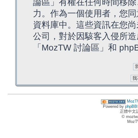
論區」有權在任何時間移除
力。作為一個使用者，您同
資料庫中。這些資訊在您尚
公司，對於因駭客入侵所造
「MozTW 討論區」和 ph
MozT
Powered by
phpBB
正體中文
© moztw
MozT