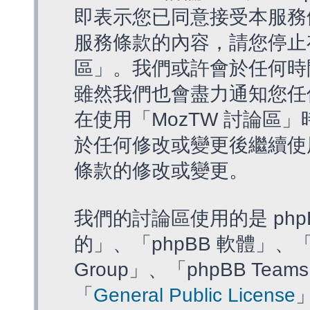
即表示您已同意接受本服務
服務條款的內容，請您停止存
區」。我們或許會於任何時
雖然我們也會盡力通知您任
在使用「MozTW 討論區
於任何修改或變更後繼續使
條款的修改或變更。
我們的討論區使用的是 php
的」、「phpBB 軟體」、「ww
Group」、「phpBB T
「
General Public License