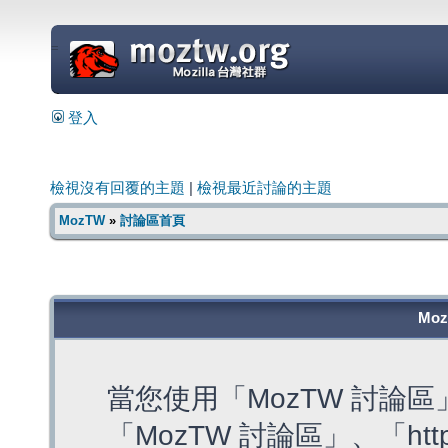
=
登入
檢視沒有回覆的主題
|
檢視最近討論的主題
MozTW
»
討論區首頁
Mo
當您使用「MozTW 討論
「MozTW 討論區」、「https: