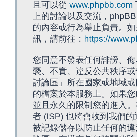
且可以從
www.phpbb.com
上的討論以及交流，phpBB
的內容或行為舉止負責。如果
訊，請前往：
https://www.
您同意不發表任何誹謗、侮
褻、不實、違反公共秩序或
討論區」所在國家或地域或
的檔案於本服務上。如果您
並且永久的限制您的進入。
者 (ISP) 也將會收到我們
被記錄儲存以防止任何的違法