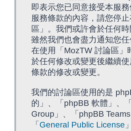
即表示您已同意接受本服務
服務條款的內容，請您停止存
區」。我們或許會於任何時
雖然我們也會盡力通知您任
在使用「MozTW 討論區
於任何修改或變更後繼續使
條款的修改或變更。
我們的討論區使用的是 php
的」、「phpBB 軟體」、「ww
Group」、「phpBB T
「
General Public License