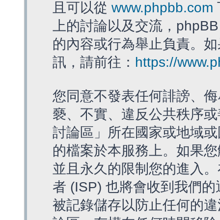
且可以從
www.phpbb.com
上的討論以及交流，phpBB
的內容或行為舉止負責。如果
訊，請前往：
https://www.
您同意不發表任何誹謗、侮
褻、不實、違反公共秩序或
討論區」所在國家或地域或
的檔案於本服務上。如果您
並且永久的限制您的進入。
者 (ISP) 也將會收到我們
被記錄儲存以防止任何的違法