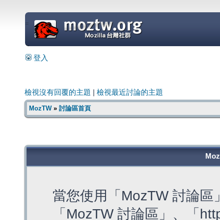
=
登入
檢視沒有回覆的主題
|
檢視最近討論的主題
MozTW
»
討論區首頁
Mo
當您使用「MozTW 討論
「MozTW 討論區」、「https: