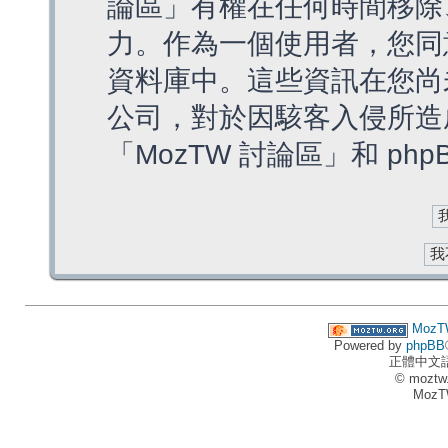
論區」有權在任何時間移除
力。作為一個使用者，您同
資料庫中。這些資訊在您尚
公司，對於因駭客入侵所造
「MozTW 討論區」和 ph
MozT
Powered by
phpBB
正體中文
© moztw
MozT