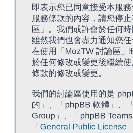
即表示您已同意接受本服務
服務條款的內容，請您停止存
區」。我們或許會於任何時
雖然我們也會盡力通知您任
在使用「MozTW 討論區
於任何修改或變更後繼續使
條款的修改或變更。
我們的討論區使用的是 php
的」、「phpBB 軟體」、「ww
Group」、「phpBB T
「
General Public License