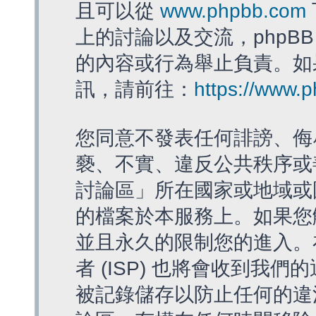
且可以從
www.phpbb.com
上的討論以及交流，phpBB
的內容或行為舉止負責。如果
訊，請前往：
https://www.
您同意不發表任何誹謗、侮
褻、不實、違反公共秩序或
討論區」所在國家或地域或
的檔案於本服務上。如果您
並且永久的限制您的進入。
者 (ISP) 也將會收到我們
被記錄儲存以防止任何的違法