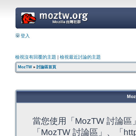
=
登入
檢視沒有回覆的主題
|
檢視最近討論的主題
MozTW
»
討論區首頁
Mo
當您使用「MozTW 討論
「MozTW 討論區」、「https: