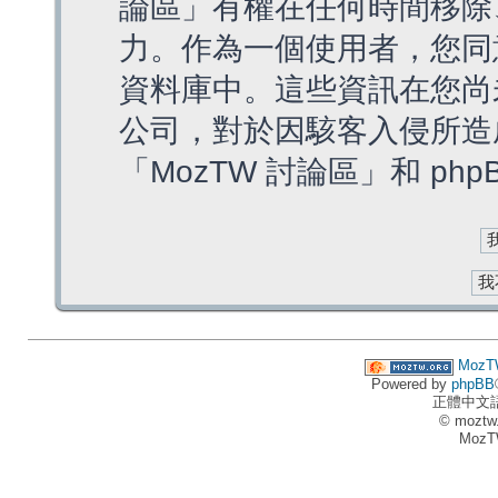
論區」有權在任何時間移除
力。作為一個使用者，您同
資料庫中。這些資訊在您尚
公司，對於因駭客入侵所造
「MozTW 討論區」和 ph
MozT
Powered by
phpBB
正體中文
© moztw
MozT