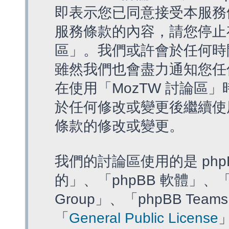
即表示您已同意接受本服務
服務條款的內容，請您停止存
區」。我們或許會於任何時
雖然我們也會盡力通知您任
在使用「MozTW 討論區
於任何修改或變更後繼續使
條款的修改或變更。
我們的討論區使用的是 php
的」、「phpBB 軟體」、「ww
Group」、「phpBB T
「
General Public License