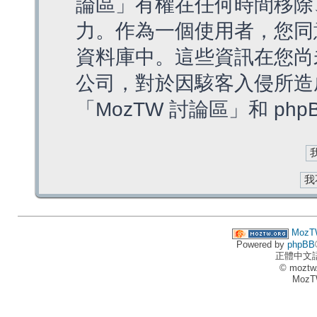
論區」有權在任何時間移除
力。作為一個使用者，您同
資料庫中。這些資訊在您尚
公司，對於因駭客入侵所造
「MozTW 討論區」和 ph
MozT
Powered by
phpBB
正體中文
© moztw
MozT