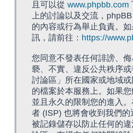
且可以從
www.phpbb.com
上的討論以及交流，phpBB
的內容或行為舉止負責。如果
訊，請前往：
https://www.
您同意不發表任何誹謗、侮
褻、不實、違反公共秩序或
討論區」所在國家或地域或
的檔案於本服務上。如果您
並且永久的限制您的進入。
者 (ISP) 也將會收到我們
被記錄儲存以防止任何的違法