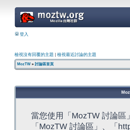
=
登入
檢視沒有回覆的主題
|
檢視最近討論的主題
MozTW
»
討論區首頁
Mo
當您使用「MozTW 討論
「MozTW 討論區」、「https: