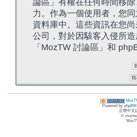
論區」有權在任何時間移除
力。作為一個使用者，您同
資料庫中。這些資訊在您尚
公司，對於因駭客入侵所造
「MozTW 討論區」和 ph
MozT
Powered by
phpBB
正體中文
© moztw
MozT