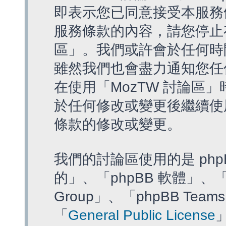
即表示您已同意接受本服務
服務條款的內容，請您停止存
區」。我們或許會於任何時
雖然我們也會盡力通知您任
在使用「MozTW 討論區
於任何修改或變更後繼續使
條款的修改或變更。
我們的討論區使用的是 php
的」、「phpBB 軟體」、「ww
Group」、「phpBB T
「
General Public License