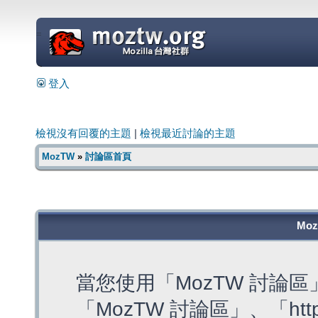
=
登入
檢視沒有回覆的主題
|
檢視最近討論的主題
MozTW
»
討論區首頁
Mo
當您使用「MozTW 討論
「MozTW 討論區」、「https: