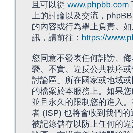
且可以從
www.phpbb.com
上的討論以及交流，phpBB
的內容或行為舉止負責。如果
訊，請前往：
https://www.
您同意不發表任何誹謗、侮
褻、不實、違反公共秩序或
討論區」所在國家或地域或
的檔案於本服務上。如果您
並且永久的限制您的進入。
者 (ISP) 也將會收到我們
被記錄儲存以防止任何的違法