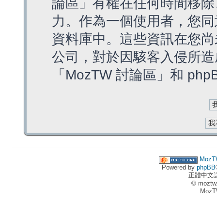
論區」有權在任何時間移除
力。作為一個使用者，您同
資料庫中。這些資訊在您尚
公司，對於因駭客入侵所造
「MozTW 討論區」和 ph
MozT
Powered by
phpBB
正體中文
© moztw
MozT