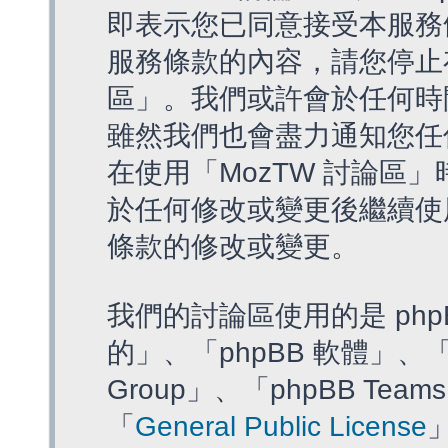
即表示您已同意接受本服務
服務條款的內容，請您停止存
區」。我們或許會於任何時
雖然我們也會盡力通知您任
在使用「MozTW 討論區
於任何修改或變更後繼續使
條款的修改或變更。
我們的討論區使用的是 php
的」、「phpBB 軟體」、「ww
Group」、「phpBB T
「
General Public License