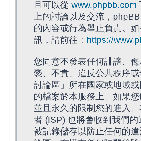
且可以從
www.phpbb.com
上的討論以及交流，phpBB
的內容或行為舉止負責。如果
訊，請前往：
https://www.
您同意不發表任何誹謗、侮
褻、不實、違反公共秩序或
討論區」所在國家或地域或
的檔案於本服務上。如果您
並且永久的限制您的進入。
者 (ISP) 也將會收到我們
被記錄儲存以防止任何的違法