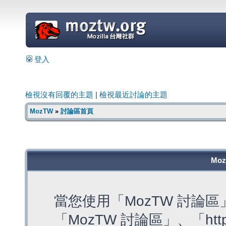
=
登入
檢視沒有回覆的主題
|
檢視最近討論的主題
MozTW
»
討論區首頁
Mo
當您使用「MozTW 討論
「MozTW 討論區」、「https: