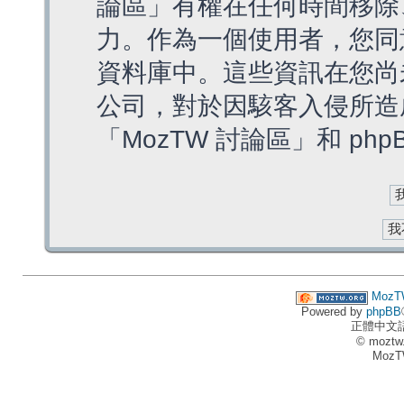
論區」有權在任何時間移除
力。作為一個使用者，您同
資料庫中。這些資訊在您尚
公司，對於因駭客入侵所造
「MozTW 討論區」和 ph
MozT
Powered by
phpBB
正體中文
© moztw
MozT