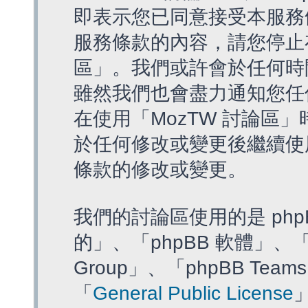
即表示您已同意接受本服務
服務條款的內容，請您停止存
區」。我們或許會於任何時
雖然我們也會盡力通知您任
在使用「MozTW 討論區
於任何修改或變更後繼續使
條款的修改或變更。
我們的討論區使用的是 php
的」、「phpBB 軟體」、「ww
Group」、「phpBB T
「
General Public License