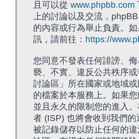
且可以從
www.phpbb.com
上的討論以及交流，phpBB
的內容或行為舉止負責。如果
訊，請前往：
https://www.
您同意不發表任何誹謗、侮
褻、不實、違反公共秩序或
討論區」所在國家或地域或
的檔案於本服務上。如果您
並且永久的限制您的進入。
者 (ISP) 也將會收到我們
被記錄儲存以防止任何的違法