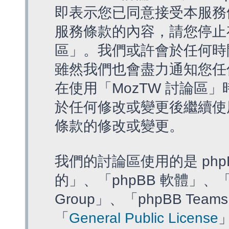
即表示您已同意接受本服務
服務條款的內容，請您停止存
區」。我們或許會於任何時
雖然我們也會盡力通知您任
在使用「MozTW 討論區
於任何修改或變更後繼續使
條款的修改或變更。
我們的討論區使用的是 php
的」、「phpBB 軟體」、「ww
Group」、「phpBB T
「
General Public License