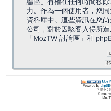
論區」有權在任何時間移除
力。作為一個使用者，您同
資料庫中。這些資訊在您尚
公司，對於因駭客入侵所造
「MozTW 討論區」和 ph
MozT
Powered by
phpBB
正體中文
© moztw
MozT