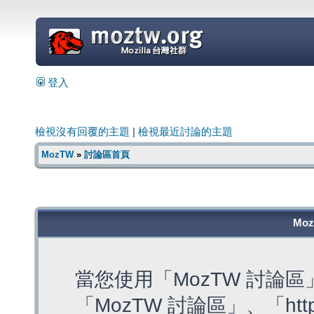
=
登入
檢視沒有回覆的主題
|
檢視最近討論的主題
MozTW
»
討論區首頁
Mo
當您使用「MozTW 討論
「MozTW 討論區」、「https: