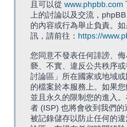
且可以從
www.phpbb.com
上的討論以及交流，phpBB
的內容或行為舉止負責。如果
訊，請前往：
https://www.
您同意不發表任何誹謗、侮
褻、不實、違反公共秩序或
討論區」所在國家或地域或
的檔案於本服務上。如果您
並且永久的限制您的進入。
者 (ISP) 也將會收到我們
被記錄儲存以防止任何的違法