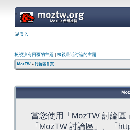
=
登入
檢視沒有回覆的主題
|
檢視最近討論的主題
MozTW
»
討論區首頁
Mo
當您使用「MozTW 討論
「MozTW 討論區」、「https: