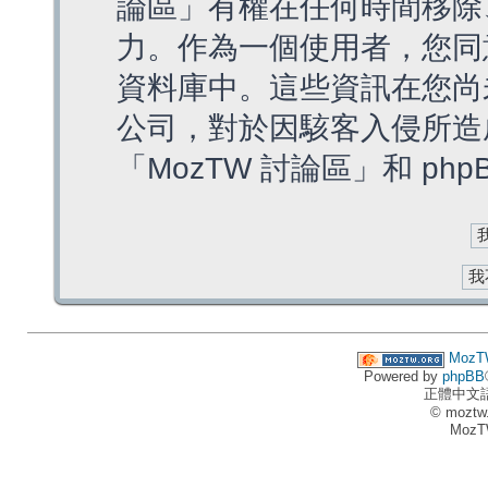
論區」有權在任何時間移除
力。作為一個使用者，您同
資料庫中。這些資訊在您尚
公司，對於因駭客入侵所造
「MozTW 討論區」和 ph
MozT
Powered by
phpBB
正體中文
© moztw
MozT