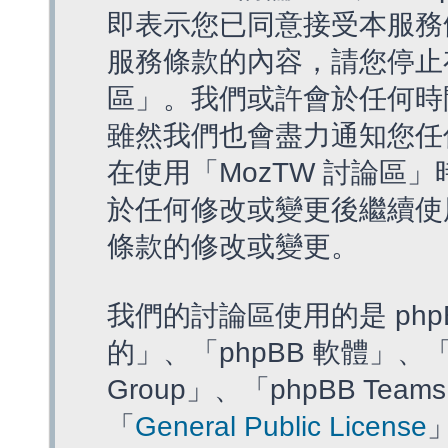
即表示您已同意接受本服務
服務條款的內容，請您停止存
區」。我們或許會於任何時
雖然我們也會盡力通知您任
在使用「MozTW 討論區
於任何修改或變更後繼續使
條款的修改或變更。
我們的討論區使用的是 php
的」、「phpBB 軟體」、「ww
Group」、「phpBB T
「
General Public License