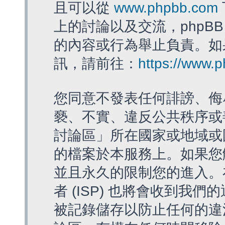
且可以從
www.phpbb.com
上的討論以及交流，phpBB
的內容或行為舉止負責。如果
訊，請前往：
https://www.
您同意不發表任何誹謗、侮
褻、不實、違反公共秩序或
討論區」所在國家或地域或
的檔案於本服務上。如果您
並且永久的限制您的進入。
者 (ISP) 也將會收到我們
被記錄儲存以防止任何的違法