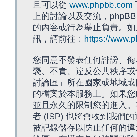
且可以從
www.phpbb.com
上的討論以及交流，phpBB
的內容或行為舉止負責。如果
訊，請前往：
https://www.
您同意不發表任何誹謗、侮
褻、不實、違反公共秩序或
討論區」所在國家或地域或
的檔案於本服務上。如果您
並且永久的限制您的進入。
者 (ISP) 也將會收到我們
被記錄儲存以防止任何的違法