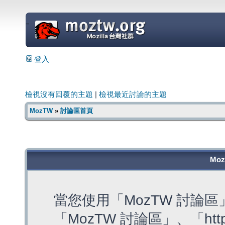
=
登入
檢視沒有回覆的主題
|
檢視最近討論的主題
MozTW
»
討論區首頁
Mo
當您使用「MozTW 討論
「MozTW 討論區」、「https: