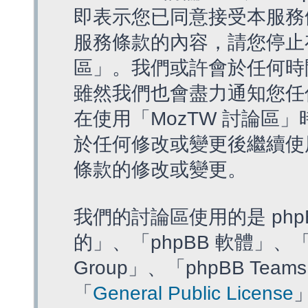
即表示您已同意接受本服務
服務條款的內容，請您停止存
區」。我們或許會於任何時
雖然我們也會盡力通知您任
在使用「MozTW 討論區
於任何修改或變更後繼續使
條款的修改或變更。
我們的討論區使用的是 php
的」、「phpBB 軟體」、「ww
Group」、「phpBB T
「
General Public License