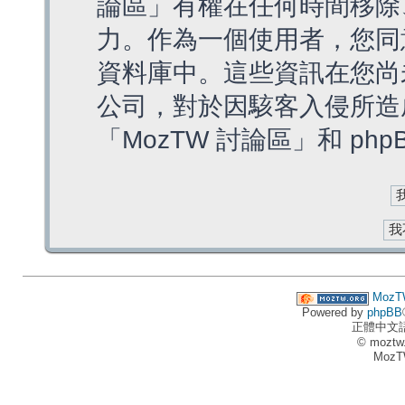
論區」有權在任何時間移除
力。作為一個使用者，您同
資料庫中。這些資訊在您尚
公司，對於因駭客入侵所造
「MozTW 討論區」和 ph
MozT
Powered by
phpBB
正體中文
© moztw
MozT