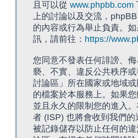
且可以從
www.phpbb.com
上的討論以及交流，phpBB
的內容或行為舉止負責。如果
訊，請前往：
https://www.
您同意不發表任何誹謗、侮
褻、不實、違反公共秩序或
討論區」所在國家或地域或
的檔案於本服務上。如果您
並且永久的限制您的進入。
者 (ISP) 也將會收到我們
被記錄儲存以防止任何的違法