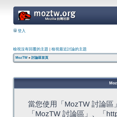
=
登入
檢視沒有回覆的主題
|
檢視最近討論的主題
MozTW
»
討論區首頁
Mo
當您使用「MozTW 討論
「MozTW 討論區」、「https: