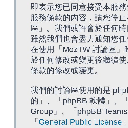
即表示您已同意接受本服務
服務條款的內容，請您停止存
區」。我們或許會於任何時
雖然我們也會盡力通知您任
在使用「MozTW 討論區
於任何修改或變更後繼續使
條款的修改或變更。
我們的討論區使用的是 php
的」、「phpBB 軟體」、「ww
Group」、「phpBB T
「
General Public License