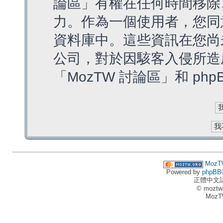
論區」有權在任何時間移除
力。作為一個使用者，您同
資料庫中。這些資訊在您尚
公司，對於因駭客入侵所造
「MozTW 討論區」和 ph
MozT
Powered by
phpBB
正體中文
© moztw
MozT